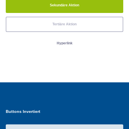
Sekundäre Aktion
Tertiäre Aktion
Hyperlink
Buttons Invertiert