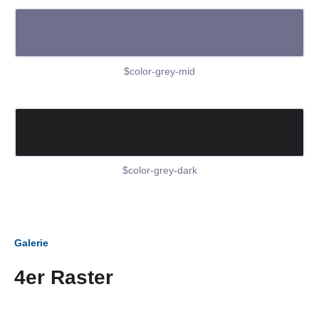
$color-grey-mid
$color-grey-dark
Galerie
4er Raster