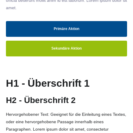
officia deserunt mollit anim id est laborum. Lorem ipsum dolor sit
amet.
Primäre Aktion
Sekundäre Aktion
H1 - Überschrift 1
H2 - Überschrift 2
Hervorgehobener Text: Geeignet für die Einleitung eines Textes,
oder eine hervorgehobene Passage innerhalb eines
Paragraphen. Lorem ipsum dolor sit amet, consectetur