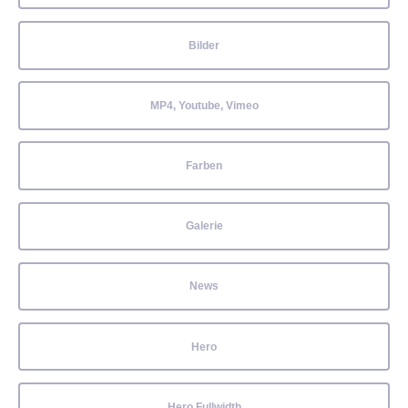
Bilder
MP4, Youtube, Vimeo
Farben
Galerie
News
Hero
Hero Fullwidth