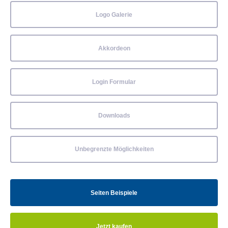
Logo Galerie
Akkordeon
Login Formular
Downloads
Unbegrenzte Möglichkeiten
Seiten Beispiele
Jetzt kaufen