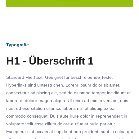
Typografie
H1 - Überschrift 1
Standard Fließtext: Geeignet für beschreibende Texte.
Hyperlinks
sind
unterstrichen
. Lorem ipsum dolor sit amet,
consectetur
adipiscing elit, sed do eiusmod tempor incididunt ut
labore et dolore magna aliqua. Ut enim ad minim veniam, quis
nostrud exercitation ullamco laboris nisi ut aliquip ex ea
commodo consequat. Duis aute irure dolor in reprehenderit in
voluptate
velit esse cillum dolore eu fugiat nulla pariatur.
Excepteur sint occaecat cupidatat non proident, sunt in culpa qui