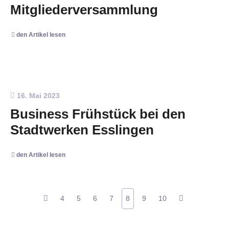
Mitgliederversammlung
den Artikel lesen
16. Mai 2023
Business Frühstück bei den
Stadtwerken Esslingen
den Artikel lesen
4
5
6
7
8
9
10