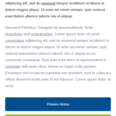
adipiscing elit, sed do
eiusmod
tempor incididunt ut labore et
dolore magna aliqua. Ut enim ad minim veniam, quis nostrud
exercitation ullamco laboris nisi ut aliquip.
Standard Fließtext: Geeignet für beschreibende Texte.
Hyperlinks
sind
unterstrichen
. Lorem ipsum dolor sit amet,
consectetur
adipiscing elit, sed do eiusmod tempor incididunt ut
labore et dolore magna aliqua. Ut enim ad minim veniam, quis
nostrud exercitation ullamco laboris nisi ut aliquip ex ea
commodo consequat. Duis aute irure dolor in reprehenderit in
voluptate
velit esse cillum dolore eu fugiat nulla pariatur.
Excepteur sint occaecat cupidatat non proident, sunt in culpa qui
officia deserunt mollit anim id est laborum. Lorem ipsum dolor sit
amet.
Primäre Aktion