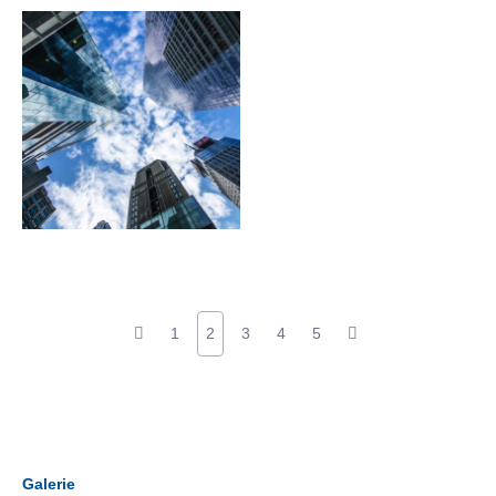
1
2
3
4
5
Galerie