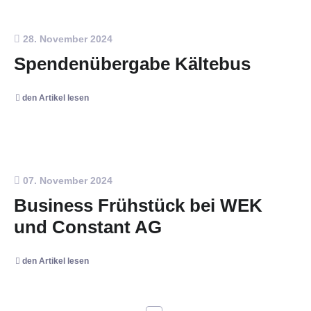
28. November 2024
Spendenübergabe Kältebus
den Artikel lesen
07. November 2024
Business Frühstück bei WEK
und Constant AG
den Artikel lesen