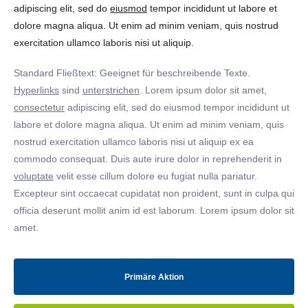
adipiscing elit, sed do
eiusmod
tempor incididunt ut labore et
dolore magna aliqua. Ut enim ad minim veniam, quis nostrud
exercitation ullamco laboris nisi ut aliquip.
Standard Fließtext: Geeignet für beschreibende Texte.
Hyperlinks
sind
unterstrichen
. Lorem ipsum dolor sit amet,
consectetur
adipiscing elit, sed do eiusmod tempor incididunt ut
labore et dolore magna aliqua. Ut enim ad minim veniam, quis
nostrud exercitation ullamco laboris nisi ut aliquip ex ea
commodo consequat. Duis aute irure dolor in reprehenderit in
voluptate
velit esse cillum dolore eu fugiat nulla pariatur.
Excepteur sint occaecat cupidatat non proident, sunt in culpa qui
officia deserunt mollit anim id est laborum. Lorem ipsum dolor sit
amet.
Primäre Aktion