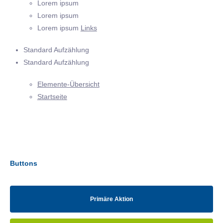
Lorem ipsum
Lorem ipsum
Lorem ipsum
Links
Standard Aufzählung
Standard Aufzählung
Elemente-Übersicht
Startseite
Buttons
Primäre Aktion