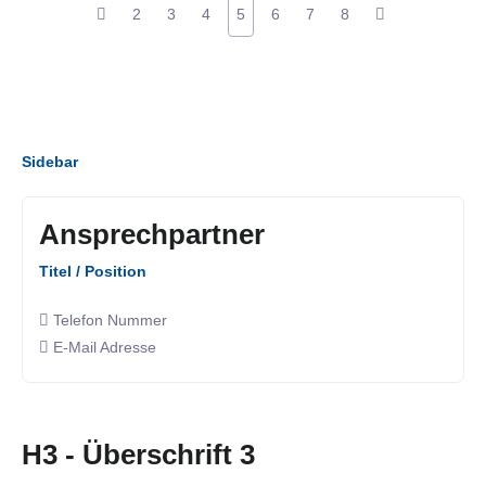
2
3
4
5
6
7
8
Sidebar
Ansprechpartner
Titel / Position
Telefon Nummer
E-Mail Adresse
H3 - Überschrift 3