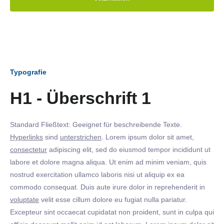
Typografie
H1 - Überschrift 1
Standard Fließtext: Geeignet für beschreibende Texte.
Hyperlinks
sind
unterstrichen
. Lorem ipsum dolor sit amet,
consectetur
adipiscing elit, sed do eiusmod tempor incididunt ut
labore et dolore magna aliqua. Ut enim ad minim veniam, quis
nostrud exercitation ullamco laboris nisi ut aliquip ex ea
commodo consequat. Duis aute irure dolor in reprehenderit in
voluptate
velit esse cillum dolore eu fugiat nulla pariatur.
Excepteur sint occaecat cupidatat non proident, sunt in culpa qui