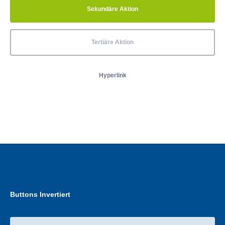
Sekundäre Aktion
Tertiäre Aktion
Hyperlink
Buttons Invertiert