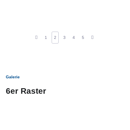
1
2
3
4
5
Galerie
6er Raster