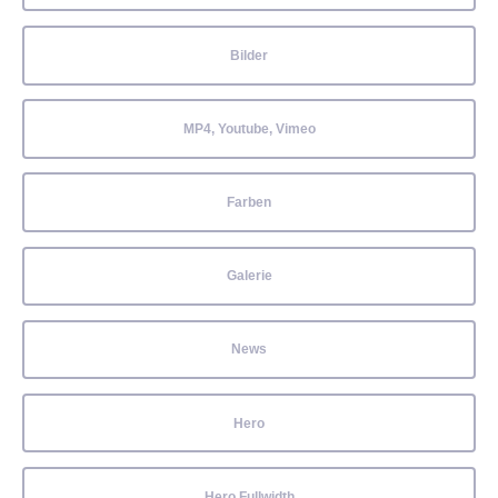
Bilder
MP4, Youtube, Vimeo
Farben
Galerie
News
Hero
Hero Fullwidth