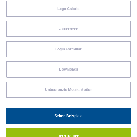
Logo Galerie
Akkordeon
Login Formular
Downloads
Unbegrenzte Möglichkeiten
Seiten Beispiele
Jetzt kaufen