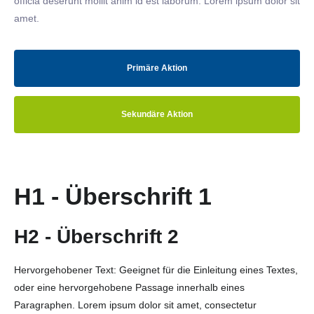
officia deserunt mollit anim id est laborum. Lorem ipsum dolor sit
amet.
Primäre Aktion
Sekundäre Aktion
H1 - Überschrift 1
H2 - Überschrift 2
Hervorgehobener Text: Geeignet für die Einleitung eines Textes,
oder eine hervorgehobene Passage innerhalb eines
Paragraphen. Lorem ipsum dolor sit amet, consectetur