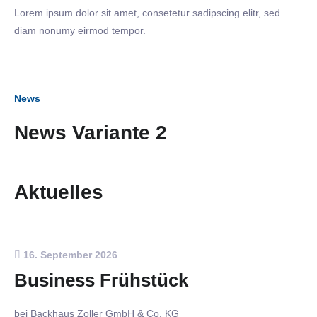
Lorem ipsum dolor sit amet, consetetur sadipscing elitr, sed
diam nonumy eirmod tempor.
News
News Variante 2
Aktuelles
16. September 2026
Business Frühstück
bei Backhaus Zoller GmbH & Co. KG