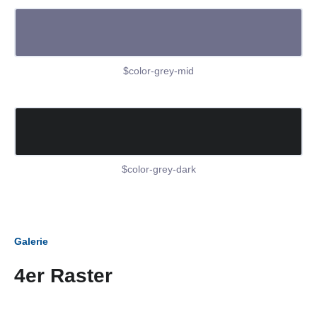
$color-grey-mid
$color-grey-dark
Galerie
4er Raster