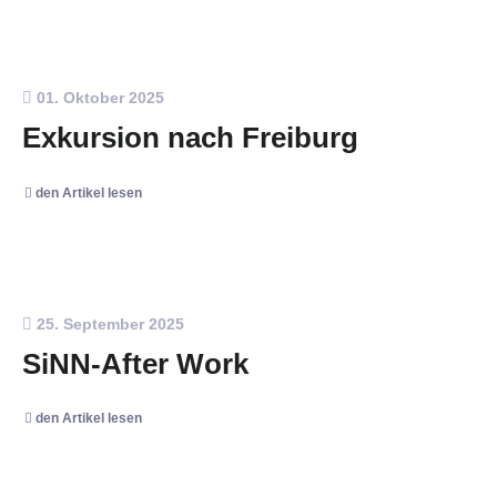
01. Oktober 2025
Exkursion nach Freiburg
den Artikel lesen
25. September 2025
SiNN-After Work
den Artikel lesen