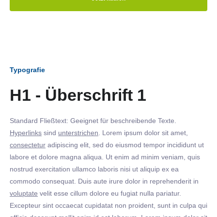
Typografie
H1 - Überschrift 1
Standard Fließtext: Geeignet für beschreibende Texte.
Hyperlinks
sind
unterstrichen
. Lorem ipsum dolor sit amet,
consectetur
adipiscing elit, sed do eiusmod tempor incididunt ut
labore et dolore magna aliqua. Ut enim ad minim veniam, quis
nostrud exercitation ullamco laboris nisi ut aliquip ex ea
commodo consequat. Duis aute irure dolor in reprehenderit in
voluptate
velit esse cillum dolore eu fugiat nulla pariatur.
Excepteur sint occaecat cupidatat non proident, sunt in culpa qui