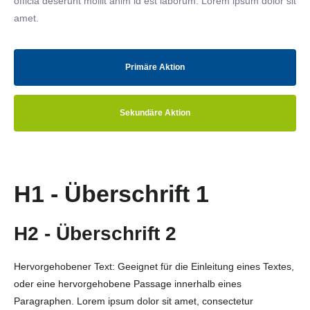
officia deserunt mollit anim id est laborum. Lorem ipsum dolor sit
amet.
Primäre Aktion
Sekundäre Aktion
H1 - Überschrift 1
H2 - Überschrift 2
Hervorgehobener Text: Geeignet für die Einleitung eines Textes,
oder eine hervorgehobene Passage innerhalb eines
Paragraphen. Lorem ipsum dolor sit amet, consectetur