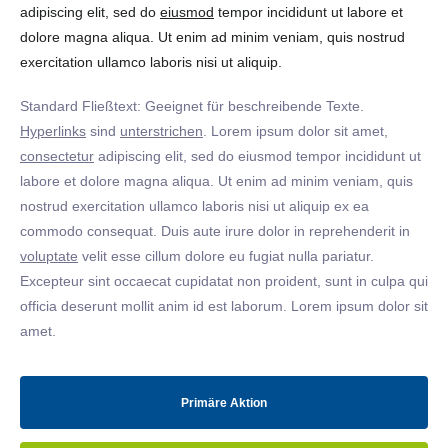
adipiscing elit, sed do
eiusmod
tempor incididunt ut labore et
dolore magna aliqua. Ut enim ad minim veniam, quis nostrud
exercitation ullamco laboris nisi ut aliquip.
Standard Fließtext: Geeignet für beschreibende Texte.
Hyperlinks
sind
unterstrichen
. Lorem ipsum dolor sit amet,
consectetur
adipiscing elit, sed do eiusmod tempor incididunt ut
labore et dolore magna aliqua. Ut enim ad minim veniam, quis
nostrud exercitation ullamco laboris nisi ut aliquip ex ea
commodo consequat. Duis aute irure dolor in reprehenderit in
voluptate
velit esse cillum dolore eu fugiat nulla pariatur.
Excepteur sint occaecat cupidatat non proident, sunt in culpa qui
officia deserunt mollit anim id est laborum. Lorem ipsum dolor sit
amet.
Primäre Aktion