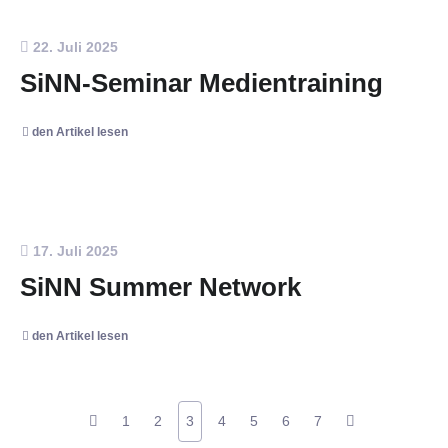
22. Juli 2025
SiNN-Seminar Medientraining
den Artikel lesen
17. Juli 2025
SiNN Summer Network
den Artikel lesen
1
2
3
4
5
6
7