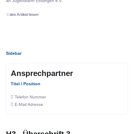
an Jugendfarm Esslingen e.V.
den Artikel lesen
Sidebar
Ansprechpartner
Titel / Position
Telefon Nummer
E-Mail Adresse