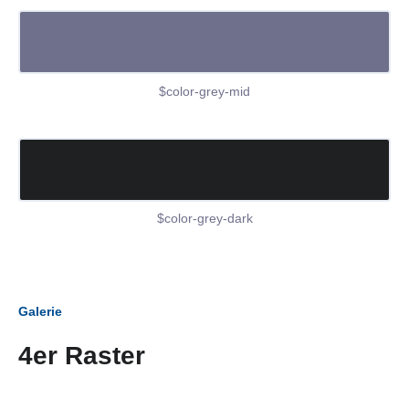
$color-grey-mid
$color-grey-dark
Galerie
4er Raster