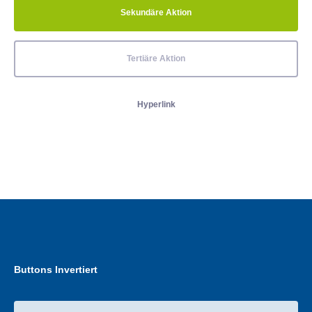
Sekundäre Aktion
Tertiäre Aktion
Hyperlink
Buttons Invertiert