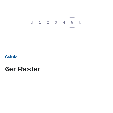
1
2
3
4
5
Galerie
6er Raster