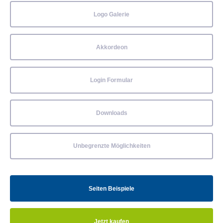
Logo Galerie
Akkordeon
Login Formular
Downloads
Unbegrenzte Möglichkeiten
Seiten Beispiele
Jetzt kaufen