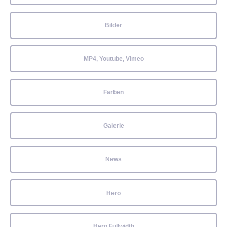
Bilder
MP4, Youtube, Vimeo
Farben
Galerie
News
Hero
Hero Fullwidth