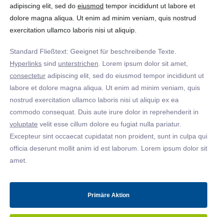
adipiscing elit, sed do
eiusmod
tempor incididunt ut labore et
dolore magna aliqua. Ut enim ad minim veniam, quis nostrud
exercitation ullamco laboris nisi ut aliquip.
Standard Fließtext: Geeignet für beschreibende Texte.
Hyperlinks
sind
unterstrichen
. Lorem ipsum dolor sit amet,
consectetur
adipiscing elit, sed do eiusmod tempor incididunt ut
labore et dolore magna aliqua. Ut enim ad minim veniam, quis
nostrud exercitation ullamco laboris nisi ut aliquip ex ea
commodo consequat. Duis aute irure dolor in reprehenderit in
voluptate
velit esse cillum dolore eu fugiat nulla pariatur.
Excepteur sint occaecat cupidatat non proident, sunt in culpa qui
officia deserunt mollit anim id est laborum. Lorem ipsum dolor sit
amet.
Primäre Aktion