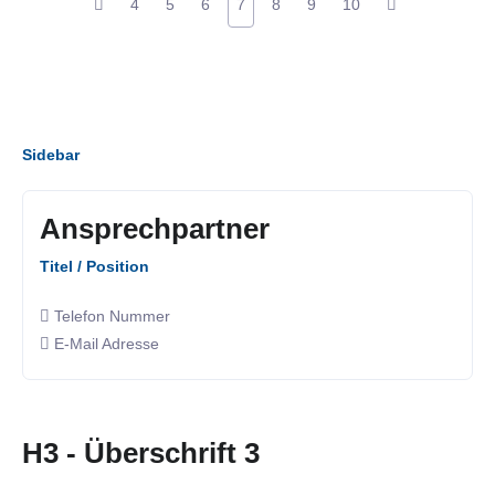
4
5
6
7
8
9
10
Sidebar
Ansprechpartner
Titel / Position
Telefon Nummer
E-Mail Adresse
H3 - Überschrift 3