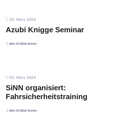
04. März 2024
Azubi Knigge Seminar
den Artikel lesen
02. März 2024
SiNN organisiert:
Fahrsicherheitstraining
den Artikel lesen