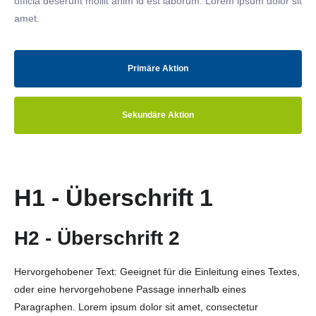
officia deserunt mollit anim id est laborum. Lorem ipsum dolor sit
amet.
Primäre Aktion
Sekundäre Aktion
H1 - Überschrift 1
H2 - Überschrift 2
Hervorgehobener Text: Geeignet für die Einleitung eines Textes,
oder eine hervorgehobene Passage innerhalb eines
Paragraphen. Lorem ipsum dolor sit amet, consectetur