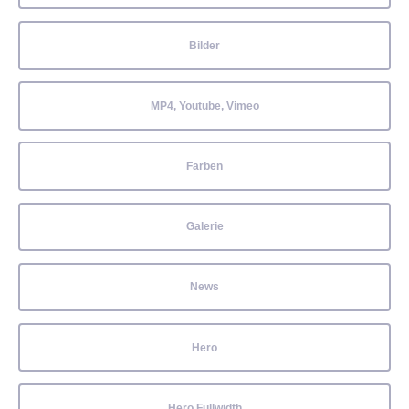
Bilder
MP4, Youtube, Vimeo
Farben
Galerie
News
Hero
Hero Fullwidth