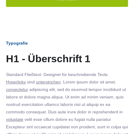
Typografie
H1 - Überschrift 1
Standard Fließtext: Geeignet für beschreibende Texte.
Hyperlinks
sind
unterstrichen
. Lorem ipsum dolor sit amet,
consectetur
adipiscing elit, sed do eiusmod tempor incididunt ut
labore et dolore magna aliqua. Ut enim ad minim veniam, quis
nostrud exercitation ullamco laboris nisi ut aliquip ex ea
commodo consequat. Duis aute irure dolor in reprehenderit in
voluptate
velit esse cillum dolore eu fugiat nulla pariatur.
Excepteur sint occaecat cupidatat non proident, sunt in culpa qui