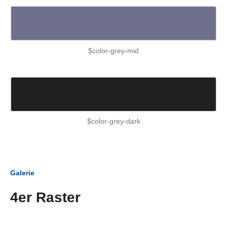
$color-grey-mid
$color-grey-dark
Galerie
4er Raster