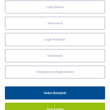
Logo Galerie
Akkordeon
Login Formular
Downloads
Unbegrenzte Möglichkeiten
Seiten Beispiele
Jetzt kaufen