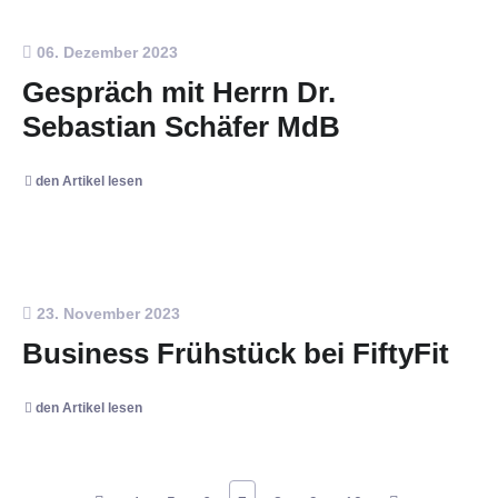
06. Dezember 2023
Gespräch mit Herrn Dr.
Sebastian Schäfer MdB
den Artikel lesen
23. November 2023
Business Frühstück bei FiftyFit
den Artikel lesen