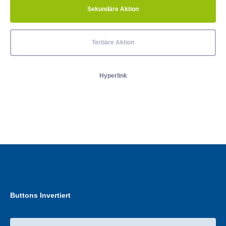
Sekundäre Aktion
Tertiäre Aktion
Hyperlink
Buttons Invertiert