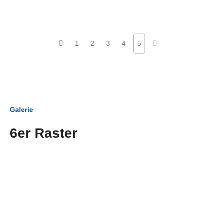
1
2
3
4
5
Galerie
6er Raster