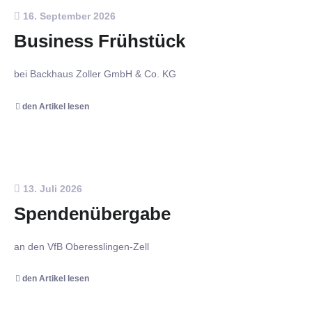
16. September 2026
Business Frühstück
bei Backhaus Zoller GmbH & Co. KG
den Artikel lesen
13. Juli 2026
Spendenübergabe
an den VfB Oberesslingen-Zell
den Artikel lesen