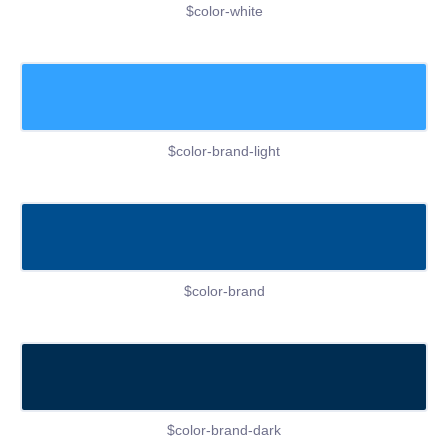
$color-white
$color-brand-light
$color-brand
$color-brand-dark