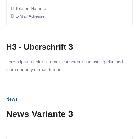
Telefon Nummer
E-Mail Adresse
H3 - Überschrift 3
Lorem ipsum dolor sit amet, consetetur sadipscing elitr, sed
diam nonumy eirmod tempor.
News
News Variante 3
12. Juli 2023
SiNN Summer Network