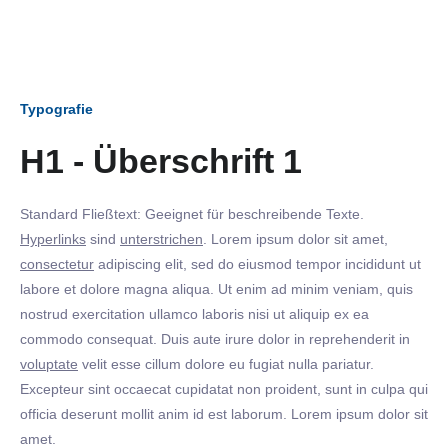
Typografie
H1 - Überschrift 1
Standard Fließtext: Geeignet für beschreibende Texte.
Hyperlinks
sind
unterstrichen
. Lorem ipsum dolor sit amet,
consectetur
adipiscing elit, sed do eiusmod tempor incididunt ut
labore et dolore magna aliqua. Ut enim ad minim veniam, quis
nostrud exercitation ullamco laboris nisi ut aliquip ex ea
commodo consequat. Duis aute irure dolor in reprehenderit in
voluptate
velit esse cillum dolore eu fugiat nulla pariatur.
Excepteur sint occaecat cupidatat non proident, sunt in culpa qui
officia deserunt mollit anim id est laborum. Lorem ipsum dolor sit
amet.