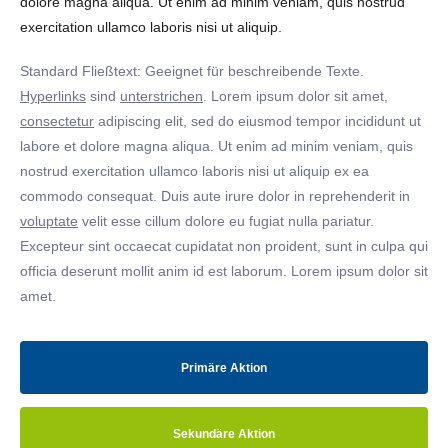
dolore magna aliqua. Ut enim ad minim veniam, quis nostrud
exercitation ullamco laboris nisi ut aliquip.
Standard Fließtext: Geeignet für beschreibende Texte.
Hyperlinks
sind
unterstrichen
. Lorem ipsum dolor sit amet,
consectetur
adipiscing elit, sed do eiusmod tempor incididunt ut
labore et dolore magna aliqua. Ut enim ad minim veniam, quis
nostrud exercitation ullamco laboris nisi ut aliquip ex ea
commodo consequat. Duis aute irure dolor in reprehenderit in
voluptate
velit esse cillum dolore eu fugiat nulla pariatur.
Excepteur sint occaecat cupidatat non proident, sunt in culpa qui
officia deserunt mollit anim id est laborum. Lorem ipsum dolor sit
amet.
Primäre Aktion
Sekundäre Aktion