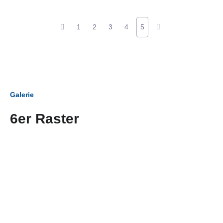
1
2
3
4
5
Galerie
6er Raster