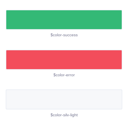
$color-success
$color-error
$color-silv-light