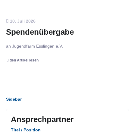
10. Juli 2026
Spendenübergabe
an Jugendfarm Esslingen e.V.
den Artikel lesen
Sidebar
Ansprechpartner
Titel / Position