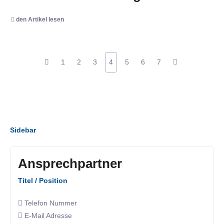
den Artikel lesen
1
2
3
4
5
6
7
Sidebar
Ansprechpartner
Titel / Position
Telefon Nummer
E-Mail Adresse