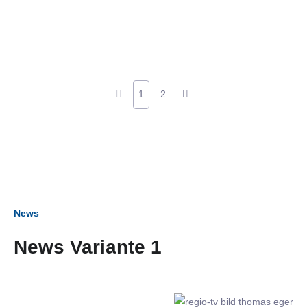
1
2
News
News Variante 1