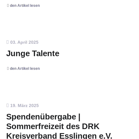
den Artikel lesen
03. April 2025
Junge Talente
den Artikel lesen
19. März 2025
Spendenübergabe |
Sommerfreizeit des DRK
Kreisverband Esslingen e.V.