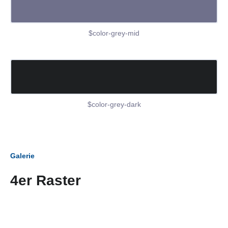
$color-grey-mid
$color-grey-dark
Galerie
4er Raster