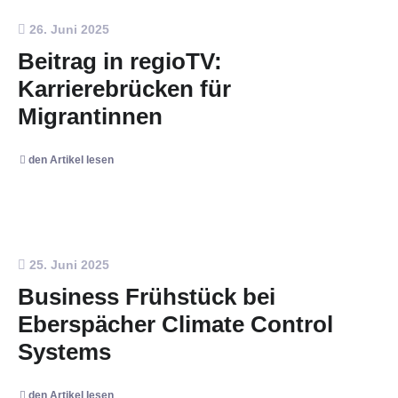
26. Juni 2025
Beitrag in regioTV:
Karrierebrücken für
Migrantinnen
den Artikel lesen
25. Juni 2025
Business Frühstück bei
Eberspächer Climate Control
Systems
den Artikel lesen