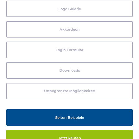
Logo Galerie
Akkordeon
Login Formular
Downloads
Unbegrenzte Möglichkeiten
Seiten Beispiele
Jetzt kaufen