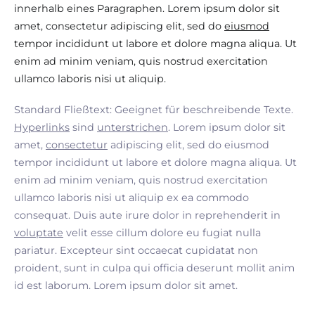
innerhalb eines Paragraphen. Lorem ipsum dolor sit
amet, consectetur adipiscing elit, sed do
eiusmod
tempor incididunt ut labore et dolore magna aliqua. Ut
enim ad minim veniam, quis nostrud exercitation
ullamco laboris nisi ut aliquip.
Standard Fließtext: Geeignet für beschreibende Texte.
Hyperlinks
sind
unterstrichen
. Lorem ipsum dolor sit
amet,
consectetur
adipiscing elit, sed do eiusmod
tempor incididunt ut labore et dolore magna aliqua. Ut
enim ad minim veniam, quis nostrud exercitation
ullamco laboris nisi ut aliquip ex ea commodo
consequat. Duis aute irure dolor in reprehenderit in
voluptate
velit esse cillum dolore eu fugiat nulla
pariatur. Excepteur sint occaecat cupidatat non
proident, sunt in culpa qui officia deserunt mollit anim
id est laborum. Lorem ipsum dolor sit amet.