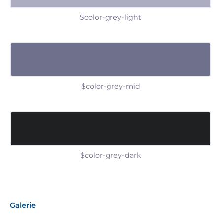
$color-grey-light
$color-grey-mid
$color-grey-dark
Galerie