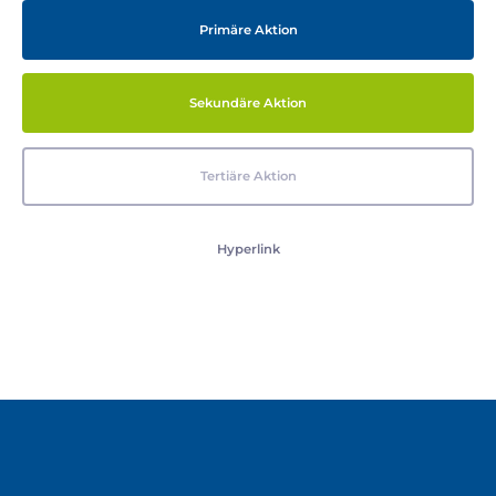
Primäre Aktion
Sekundäre Aktion
Tertiäre Aktion
Hyperlink