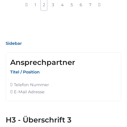
1
2
3
4
5
6
7
Sidebar
Ansprechpartner
Titel / Position
Telefon Nummer
E-Mail Adresse
H3 - Überschrift 3