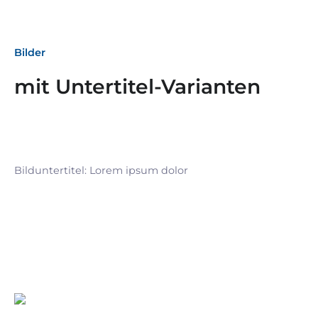
Bilder
mit Untertitel-Varianten
Bilduntertitel: Lorem ipsum dolor
Bilduntertitel: Lorem ipsum dolor