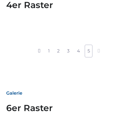
4er Raster
1
2
3
4
5
Galerie
6er Raster