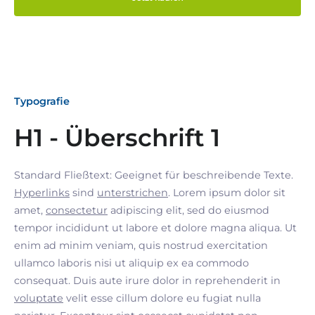
Typografie
H1 - Überschrift 1
Standard Fließtext: Geeignet für beschreibende Texte.
Hyperlinks
sind
unterstrichen
. Lorem ipsum dolor sit
amet,
consectetur
adipiscing elit, sed do eiusmod
tempor incididunt ut labore et dolore magna aliqua. Ut
enim ad minim veniam, quis nostrud exercitation
ullamco laboris nisi ut aliquip ex ea commodo
consequat. Duis aute irure dolor in reprehenderit in
voluptate
velit esse cillum dolore eu fugiat nulla