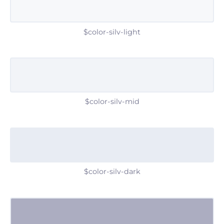
$color-silv-light
$color-silv-mid
$color-silv-dark