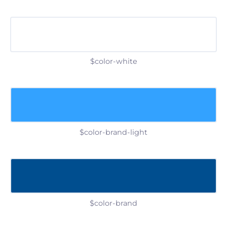
$color-white
$color-brand-light
$color-brand