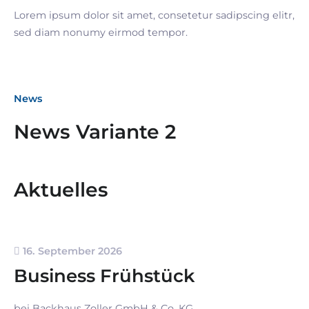
Lorem ipsum dolor sit amet, consetetur sadipscing elitr,
sed diam nonumy eirmod tempor.
News
News Variante 2
Aktuelles
16. September 2026
Business Frühstück
bei Backhaus Zoller GmbH & Co. KG