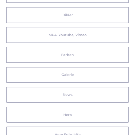
Bilder
MP4, Youtube, Vimeo
Farben
Galerie
News
Hero
Hero Fullwidth