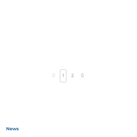
1
2
News