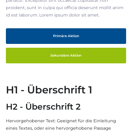
pariatur. Excepteur sint occaecat cupidatat non
proident, sunt in culpa qui officia deserunt mollit anim
id est laborum. Lorem ipsum dolor sit amet.
Primäre Aktion
Sekundäre Aktion
H1 - Überschrift 1
H2 - Überschrift 2
Hervorgehobener Text: Geeignet für die Einleitung
eines Textes, oder eine hervorgehobene Passage