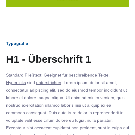
Typografie
H1 - Überschrift 1
Standard Fließtext: Geeignet für beschreibende Texte.
Hyperlinks
sind
unterstrichen
. Lorem ipsum dolor sit amet,
consectetur
adipiscing elit, sed do eiusmod tempor incididunt ut
labore et dolore magna aliqua. Ut enim ad minim veniam, quis
nostrud exercitation ullamco laboris nisi ut aliquip ex ea
commodo consequat. Duis aute irure dolor in reprehenderit in
voluptate
velit esse cillum dolore eu fugiat nulla pariatur.
Excepteur sint occaecat cupidatat non proident, sunt in culpa qui