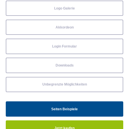
Logo Galerie
Akkordeon
Login Formular
Downloads
Unbegrenzte Möglichkeiten
Seiten Beispiele
Jetzt kaufen