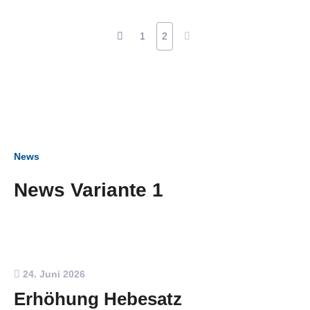
1
2
News
News Variante 1
24. Juni 2026
Erhöhung Hebesatz