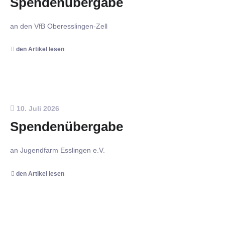
Spendenübergabe
an den VfB Oberesslingen-Zell
den Artikel lesen
10. Juli 2026
Spendenübergabe
an Jugendfarm Esslingen e.V.
den Artikel lesen