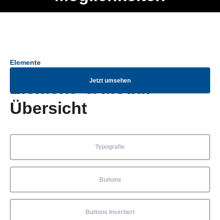
Ob Entwickler, Marketing Manager, SEO Spezialist oder fürs
Menü
eigene Projekt – auch ohne HTML Kenntnisse können alle
Elemente ganz einfach angepasst und kombiniert werden.
Elemente
Jetzt umsehen
Element- & Modul-
Übersicht
Typografie
Buttons
Buttons Invertiert