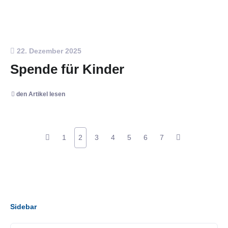
22. Dezember 2025
Spende für Kinder
den Artikel lesen
1
2
3
4
5
6
7
Sidebar