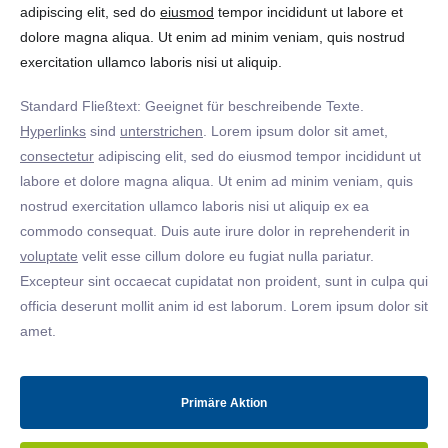
adipiscing elit, sed do
eiusmod
tempor incididunt ut labore et
dolore magna aliqua. Ut enim ad minim veniam, quis nostrud
exercitation ullamco laboris nisi ut aliquip.
Standard Fließtext: Geeignet für beschreibende Texte.
Hyperlinks
sind
unterstrichen
. Lorem ipsum dolor sit amet,
consectetur
adipiscing elit, sed do eiusmod tempor incididunt ut
labore et dolore magna aliqua. Ut enim ad minim veniam, quis
nostrud exercitation ullamco laboris nisi ut aliquip ex ea
commodo consequat. Duis aute irure dolor in reprehenderit in
voluptate
velit esse cillum dolore eu fugiat nulla pariatur.
Excepteur sint occaecat cupidatat non proident, sunt in culpa qui
officia deserunt mollit anim id est laborum. Lorem ipsum dolor sit
amet.
Primäre Aktion