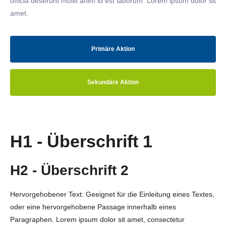
officia deserunt mollit anim id est laborum. Lorem ipsum dolor sit
amet.
Primäre Aktion
Sekundäre Aktion
H1 - Überschrift 1
H2 - Überschrift 2
Hervorgehobener Text: Geeignet für die Einleitung eines Textes,
oder eine hervorgehobene Passage innerhalb eines
Paragraphen. Lorem ipsum dolor sit amet, consectetur