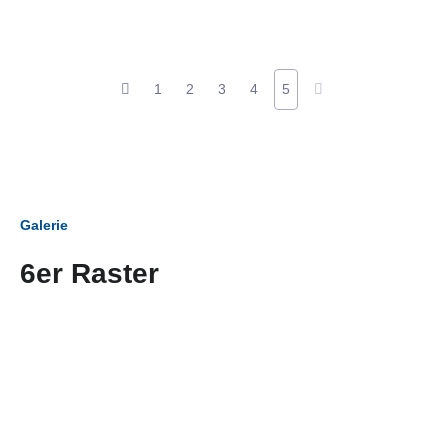
1
2
3
4
5
Galerie
6er Raster