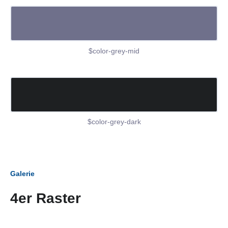
$color-grey-mid
$color-grey-dark
Galerie
4er Raster