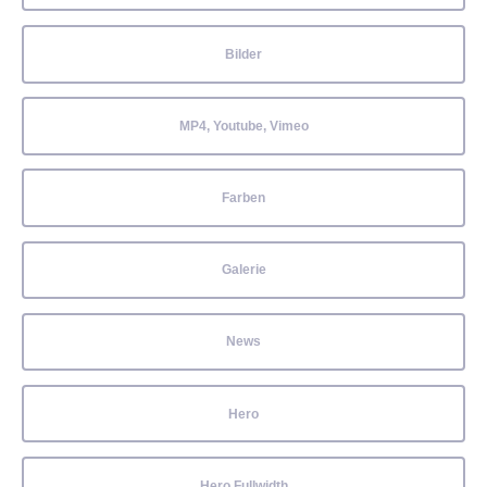
Bilder
MP4, Youtube, Vimeo
Farben
Galerie
News
Hero
Hero Fullwidth