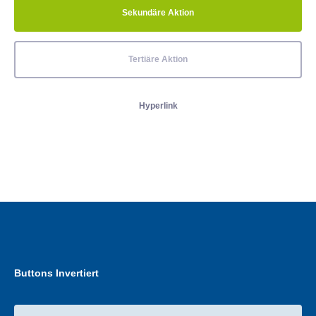
Sekundäre Aktion
Tertiäre Aktion
Hyperlink
Buttons Invertiert