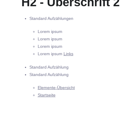
H2 - Überschrift 2
Standard Aufzählungen
Lorem ipsum
Lorem ipsum
Lorem ipsum
Lorem ipsum
Links
Standard Aufzählung
Standard Aufzählung
Elemente-Übersicht
Startseite