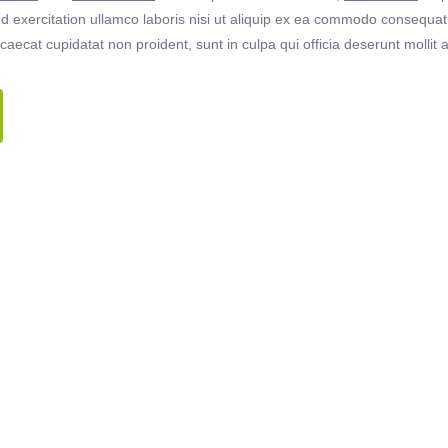
 exercitation ullamco laboris nisi ut aliquip ex ea commodo consequat. 
ccaecat cupidatat non proident, sunt in culpa qui officia deserunt molli