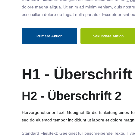
dolore magna aliqua. Ut enim ad minim veniam, quis nostrud
esse cillum dolore eu fugiat nulla pariatur. Excepteur sint o
Primäre Aktion
Sekundäre Aktion
H1 - Überschrift
H2 - Überschrift 2
Hervorgehobener Text: Geeignet für die Einleitung eines T
sed do
eiusmod
tempor incididunt ut labore et dolore magna
Standard Fließtext: Geeignet für beschreibende Texte.
Hype