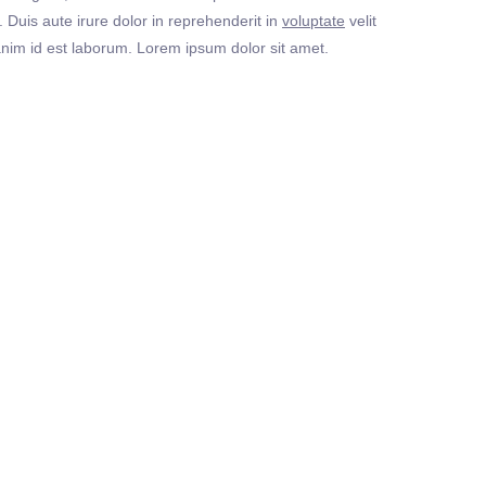
Duis aute irure dolor in reprehenderit in
voluptate
velit
t anim id est laborum. Lorem ipsum dolor sit amet.