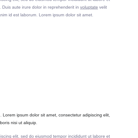
Duis aute irure dolor in reprehenderit in
voluptate
velit
t anim id est laborum. Lorem ipsum dolor sit amet.
Lorem ipsum dolor sit amet, consectetur adipiscing elit,
ris nisi ut aliquip.
iscing elit, sed do eiusmod tempor incididunt ut labore et