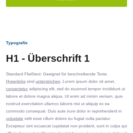
Typografie
H1 - Überschrift 1
Standard Fließtext: Geeignet für beschreibende Texte.
Hyperlinks
sind
unterstrichen
. Lorem ipsum dolor sit amet,
consectetur
adipiscing elit, sed do eiusmod tempor incididunt ut
labore et dolore magna aliqua. Ut enim ad minim veniam, quis
nostrud exercitation ullamco laboris nisi ut aliquip ex ea
commodo consequat. Duis aute irure dolor in reprehenderit in
voluptate
velit esse cillum dolore eu fugiat nulla pariatur.
Excepteur sint occaecat cupidatat non proident, sunt in culpa qui