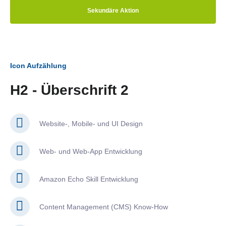
Sekundäre Aktion
Icon Aufzählung
H2 - Überschrift 2
Website-, Mobile- und UI Design
Web- und Web-App Entwicklung
Amazon Echo Skill Entwicklung
Content Management (CMS) Know-How