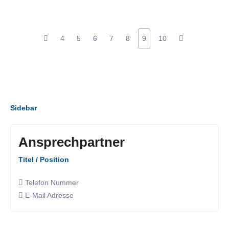
4
5
6
7
8
9
10
Sidebar
Ansprechpartner
Titel / Position
Telefon Nummer
E-Mail Adresse