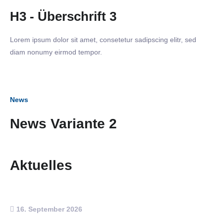
H3 - Überschrift 3
Lorem ipsum dolor sit amet, consetetur sadipscing elitr, sed
diam nonumy eirmod tempor.
News
News Variante 2
Aktuelles
16. September 2026