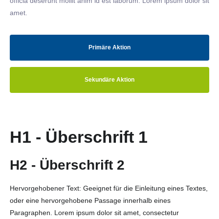
officia deserunt mollit anim id est laborum. Lorem ipsum dolor sit
amet.
Primäre Aktion
Sekundäre Aktion
H1 - Überschrift 1
H2 - Überschrift 2
Hervorgehobener Text: Geeignet für die Einleitung eines Textes,
oder eine hervorgehobene Passage innerhalb eines
Paragraphen. Lorem ipsum dolor sit amet, consectetur