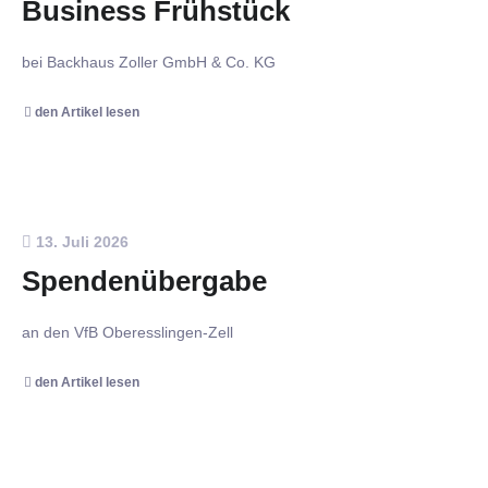
Business Frühstück
bei Backhaus Zoller GmbH & Co. KG
den Artikel lesen
13. Juli 2026
Spendenübergabe
an den VfB Oberesslingen-Zell
den Artikel lesen