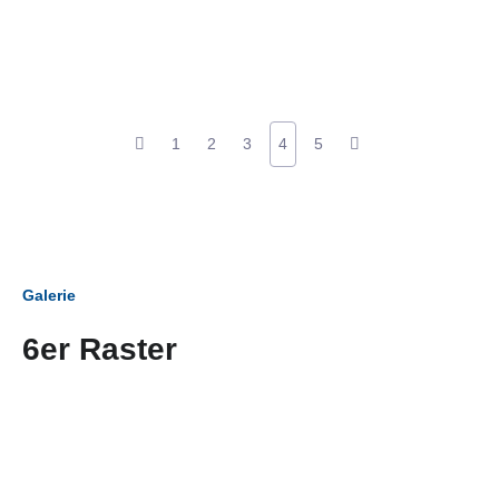
1
2
3
4
5
Galerie
6er Raster