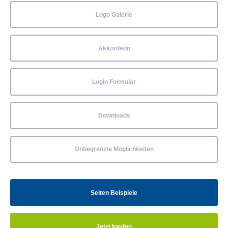
Logo Galerie
Akkordeon
Login Formular
Downloads
Unbegrenzte Möglichkeiten
Seiten Beispiele
Jetzt kaufen