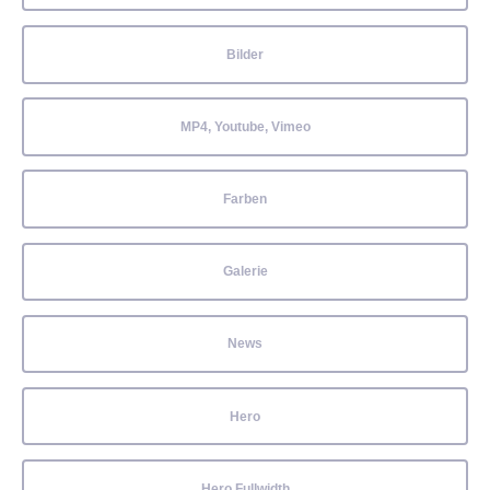
Bilder
MP4, Youtube, Vimeo
Farben
Galerie
News
Hero
Hero Fullwidth