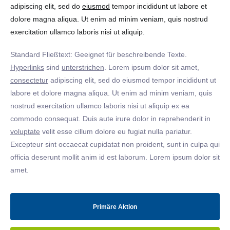
adipiscing elit, sed do
eiusmod
tempor incididunt ut labore et
dolore magna aliqua. Ut enim ad minim veniam, quis nostrud
exercitation ullamco laboris nisi ut aliquip.
Standard Fließtext: Geeignet für beschreibende Texte.
Hyperlinks
sind
unterstrichen
. Lorem ipsum dolor sit amet,
consectetur
adipiscing elit, sed do eiusmod tempor incididunt ut
labore et dolore magna aliqua. Ut enim ad minim veniam, quis
nostrud exercitation ullamco laboris nisi ut aliquip ex ea
commodo consequat. Duis aute irure dolor in reprehenderit in
voluptate
velit esse cillum dolore eu fugiat nulla pariatur.
Excepteur sint occaecat cupidatat non proident, sunt in culpa qui
officia deserunt mollit anim id est laborum. Lorem ipsum dolor sit
amet.
Primäre Aktion