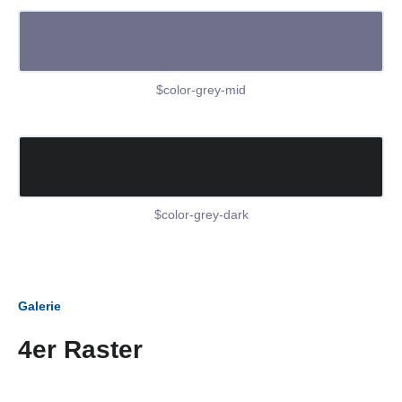
$color-grey-mid
$color-grey-dark
Galerie
4er Raster