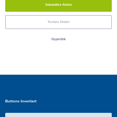
Sekundäre Aktion
Tertiäre Aktion
Hyperlink
Buttons Invertiert