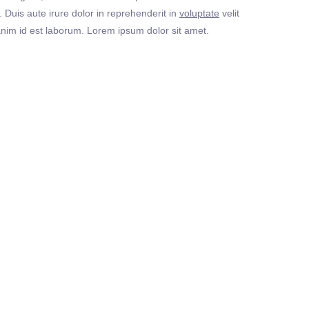
Duis aute irure dolor in reprehenderit in
voluptate
velit
t anim id est laborum. Lorem ipsum dolor sit amet.