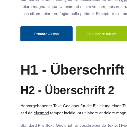
dolore magna aliqua. Ut enim ad minim veniam, quis nostrud
esse cillum dolore eu fugiat nulla pariatur. Excepteur sint o
Primäre Aktion
Sekundäre Aktion
H1 - Überschrift
H2 - Überschrift 2
Hervorgehobener Text: Geeignet für die Einleitung eines T
sed do
eiusmod
tempor incididunt ut labore et dolore magna
Standard Fließtext: Geeignet für beschreibende Texte.
Hype