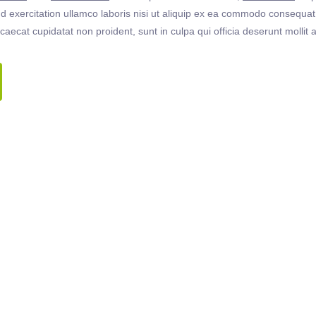
 exercitation ullamco laboris nisi ut aliquip ex ea commodo consequat. 
ccaecat cupidatat non proident, sunt in culpa qui officia deserunt molli