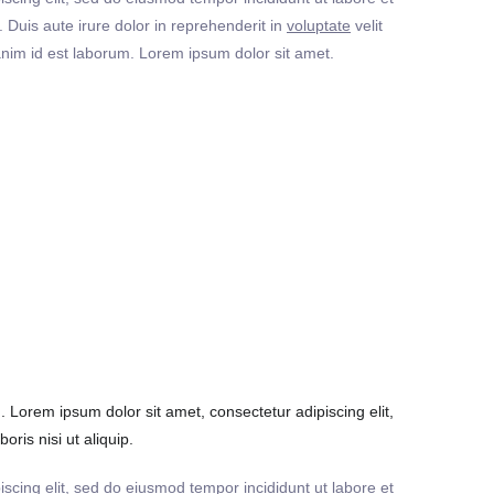
Duis aute irure dolor in reprehenderit in
voluptate
velit
t anim id est laborum. Lorem ipsum dolor sit amet.
Lorem ipsum dolor sit amet, consectetur adipiscing elit,
ris nisi ut aliquip.
iscing elit, sed do eiusmod tempor incididunt ut labore et