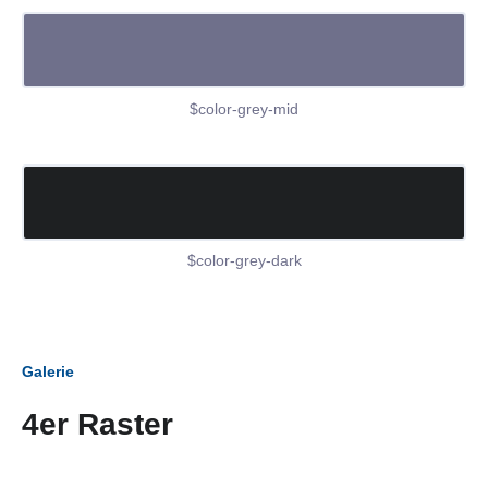
$color-grey-mid
$color-grey-dark
Galerie
4er Raster