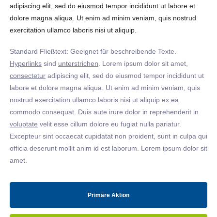
adipiscing elit, sed do
eiusmod
tempor incididunt ut labore et
dolore magna aliqua. Ut enim ad minim veniam, quis nostrud
exercitation ullamco laboris nisi ut aliquip.
Standard Fließtext: Geeignet für beschreibende Texte.
Hyperlinks
sind
unterstrichen
. Lorem ipsum dolor sit amet,
consectetur
adipiscing elit, sed do eiusmod tempor incididunt ut
labore et dolore magna aliqua. Ut enim ad minim veniam, quis
nostrud exercitation ullamco laboris nisi ut aliquip ex ea
commodo consequat. Duis aute irure dolor in reprehenderit in
voluptate
velit esse cillum dolore eu fugiat nulla pariatur.
Excepteur sint occaecat cupidatat non proident, sunt in culpa qui
officia deserunt mollit anim id est laborum. Lorem ipsum dolor sit
amet.
Primäre Aktion