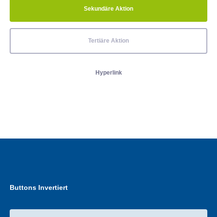
Sekundäre Aktion
Tertiäre Aktion
Hyperlink
Buttons Invertiert