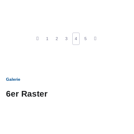
1
2
3
4
5
Galerie
6er Raster