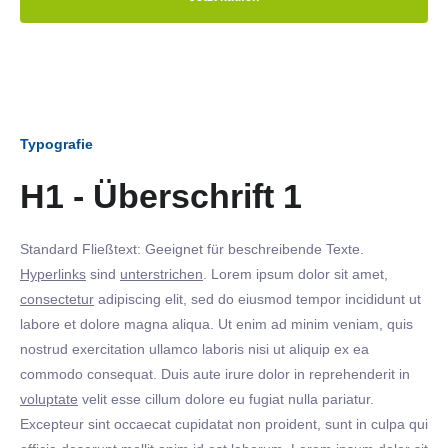
Typografie
H1 - Überschrift 1
Standard Fließtext: Geeignet für beschreibende Texte.
Hyperlinks
sind
unterstrichen
. Lorem ipsum dolor sit amet,
consectetur
adipiscing elit, sed do eiusmod tempor incididunt ut
labore et dolore magna aliqua. Ut enim ad minim veniam, quis
nostrud exercitation ullamco laboris nisi ut aliquip ex ea
commodo consequat. Duis aute irure dolor in reprehenderit in
voluptate
velit esse cillum dolore eu fugiat nulla pariatur.
Excepteur sint occaecat cupidatat non proident, sunt in culpa qui