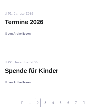
01. Januar 2026
Termine 2026
den Artikel lesen
22. Dezember 2025
Spende für Kinder
den Artikel lesen
1
2
3
4
5
6
7