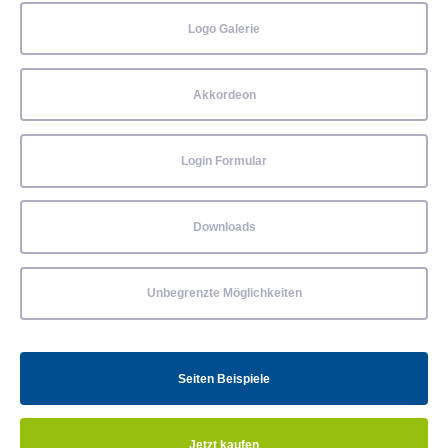
Logo Galerie
Akkordeon
Login Formular
Downloads
Unbegrenzte Möglichkeiten
Seiten Beispiele
Jetzt kaufen