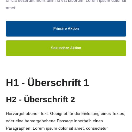
officia deserunt mollit anim id est laborum. Lorem ipsum dolor sit
amet.
Primäre Aktion
Sekundäre Aktion
H1 - Überschrift 1
H2 - Überschrift 2
Hervorgehobener Text: Geeignet für die Einleitung eines Textes,
oder eine hervorgehobene Passage innerhalb eines
Paragraphen. Lorem ipsum dolor sit amet, consectetur