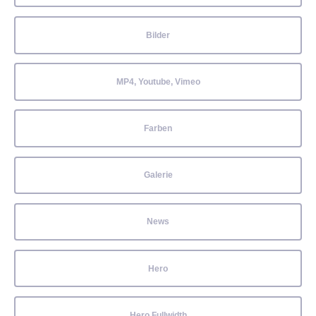
Bilder
MP4, Youtube, Vimeo
Farben
Galerie
News
Hero
Hero Fullwidth