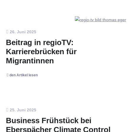
26. Juni 2025
Beitrag in regioTV:
Karrierebrücken für
Migrantinnen
den Artikel lesen
25. Juni 2025
Business Frühstück bei
Eberspächer Climate Control