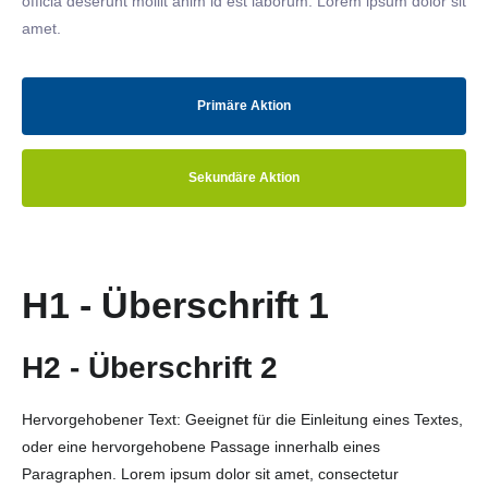
officia deserunt mollit anim id est laborum. Lorem ipsum dolor sit
amet.
Primäre Aktion
Sekundäre Aktion
H1 - Überschrift 1
H2 - Überschrift 2
Hervorgehobener Text: Geeignet für die Einleitung eines Textes,
oder eine hervorgehobene Passage innerhalb eines
Paragraphen. Lorem ipsum dolor sit amet, consectetur