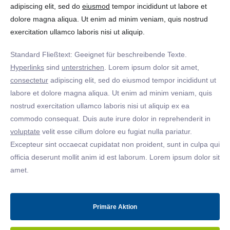
adipiscing elit, sed do
eiusmod
tempor incididunt ut labore et
dolore magna aliqua. Ut enim ad minim veniam, quis nostrud
exercitation ullamco laboris nisi ut aliquip.
Standard Fließtext: Geeignet für beschreibende Texte.
Hyperlinks
sind
unterstrichen
. Lorem ipsum dolor sit amet,
consectetur
adipiscing elit, sed do eiusmod tempor incididunt ut
labore et dolore magna aliqua. Ut enim ad minim veniam, quis
nostrud exercitation ullamco laboris nisi ut aliquip ex ea
commodo consequat. Duis aute irure dolor in reprehenderit in
voluptate
velit esse cillum dolore eu fugiat nulla pariatur.
Excepteur sint occaecat cupidatat non proident, sunt in culpa qui
officia deserunt mollit anim id est laborum. Lorem ipsum dolor sit
amet.
Primäre Aktion