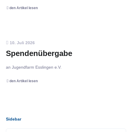
den Artikel lesen
10. Juli 2026
Spendenübergabe
an Jugendfarm Esslingen e.V.
den Artikel lesen
Sidebar