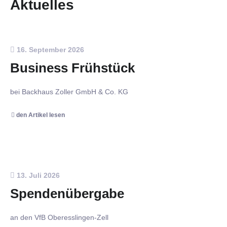
Aktuelles
16. September 2026
Business Frühstück
bei Backhaus Zoller GmbH & Co. KG
den Artikel lesen
13. Juli 2026
Spendenübergabe
an den VfB Oberesslingen-Zell