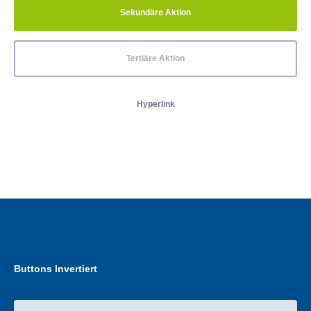
Sekundäre Aktion
Tertiäre Aktion
Hyperlink
Buttons Invertiert