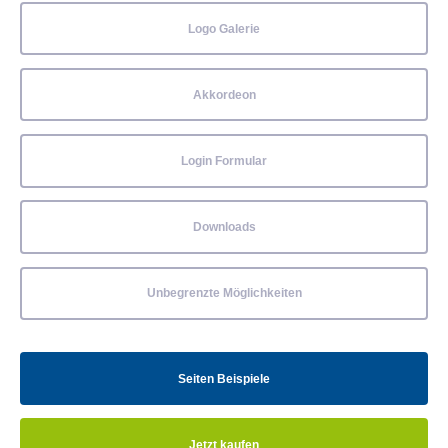
Logo Galerie
Akkordeon
Login Formular
Downloads
Unbegrenzte Möglichkeiten
Seiten Beispiele
Jetzt kaufen