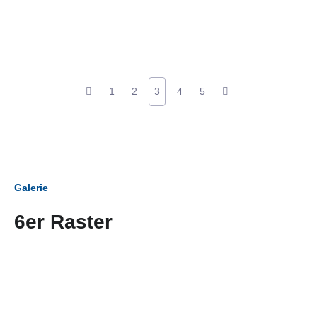
1
2
3
4
5
Galerie
6er Raster