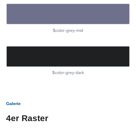
$color-grey-mid
$color-grey-dark
Galerie
4er Raster