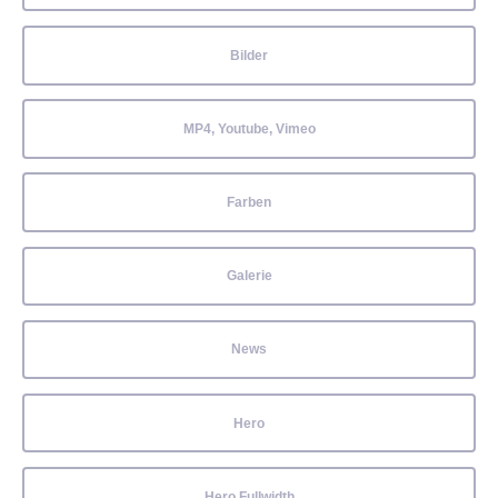
Bilder
MP4, Youtube, Vimeo
Farben
Galerie
News
Hero
Hero Fullwidth