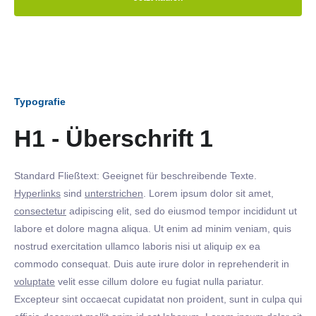
Typografie
H1 - Überschrift 1
Standard Fließtext: Geeignet für beschreibende Texte.
Hyperlinks
sind
unterstrichen
. Lorem ipsum dolor sit amet,
consectetur
adipiscing elit, sed do eiusmod tempor incididunt ut
labore et dolore magna aliqua. Ut enim ad minim veniam, quis
nostrud exercitation ullamco laboris nisi ut aliquip ex ea
commodo consequat. Duis aute irure dolor in reprehenderit in
voluptate
velit esse cillum dolore eu fugiat nulla pariatur.
Excepteur sint occaecat cupidatat non proident, sunt in culpa qui