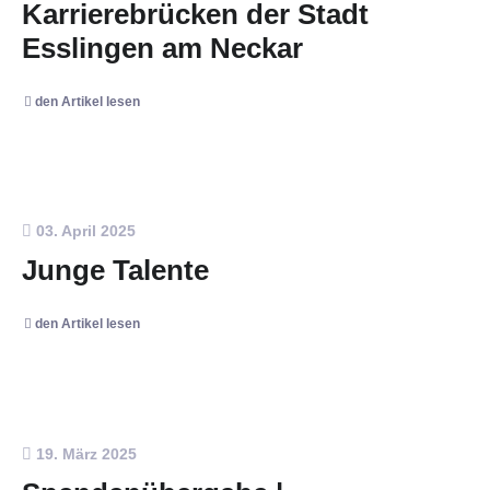
Karrierebrücken der Stadt
Esslingen am Neckar
den Artikel lesen
03. April 2025
Junge Talente
den Artikel lesen
19. März 2025