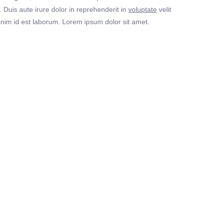
Duis aute irure dolor in reprehenderit in
voluptate
velit
t anim id est laborum. Lorem ipsum dolor sit amet.