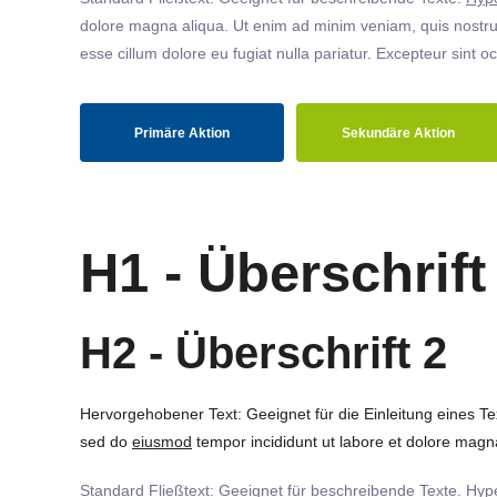
dolore magna aliqua. Ut enim ad minim veniam, quis nostrud
esse cillum dolore eu fugiat nulla pariatur. Excepteur sint o
Primäre Aktion
Sekundäre Aktion
H1 - Überschrift
H2 - Überschrift 2
Hervorgehobener Text: Geeignet für die Einleitung eines T
sed do
eiusmod
tempor incididunt ut labore et dolore magna
Standard Fließtext: Geeignet für beschreibende Texte.
Hype