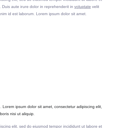
Duis aute irure dolor in reprehenderit in
voluptate
velit
t anim id est laborum. Lorem ipsum dolor sit amet.
Lorem ipsum dolor sit amet, consectetur adipiscing elit,
ris nisi ut aliquip.
iscing elit, sed do eiusmod tempor incididunt ut labore et