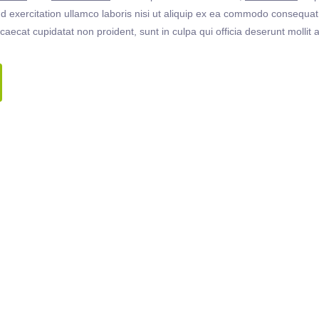
 exercitation ullamco laboris nisi ut aliquip ex ea commodo consequat. 
ccaecat cupidatat non proident, sunt in culpa qui officia deserunt molli