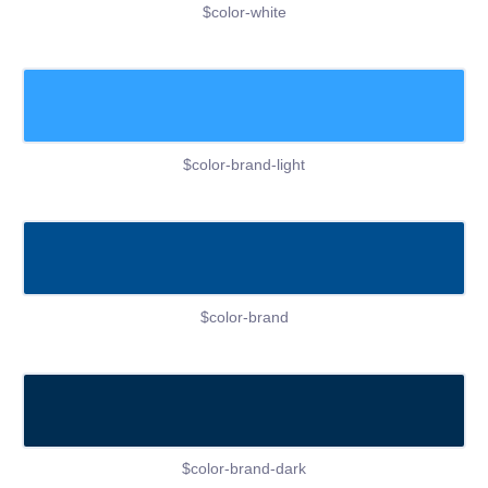
$color-white
$color-brand-light
$color-brand
$color-brand-dark