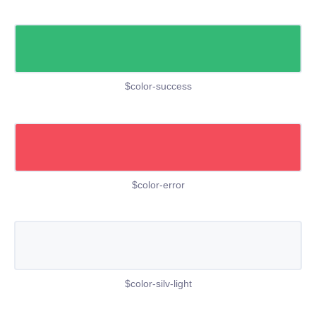
$color-success
$color-error
$color-silv-light