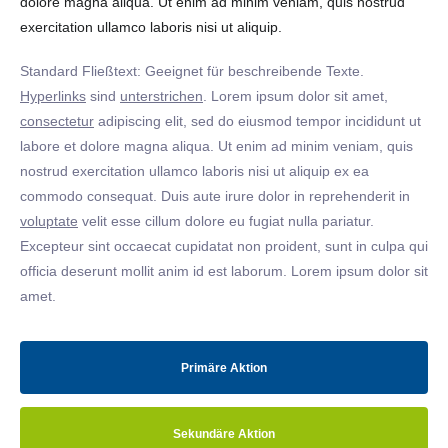
dolore magna aliqua. Ut enim ad minim veniam, quis nostrud
exercitation ullamco laboris nisi ut aliquip.
Standard Fließtext: Geeignet für beschreibende Texte.
Hyperlinks
sind
unterstrichen
. Lorem ipsum dolor sit amet,
consectetur
adipiscing elit, sed do eiusmod tempor incididunt ut
labore et dolore magna aliqua. Ut enim ad minim veniam, quis
nostrud exercitation ullamco laboris nisi ut aliquip ex ea
commodo consequat. Duis aute irure dolor in reprehenderit in
voluptate
velit esse cillum dolore eu fugiat nulla pariatur.
Excepteur sint occaecat cupidatat non proident, sunt in culpa qui
officia deserunt mollit anim id est laborum. Lorem ipsum dolor sit
amet.
Primäre Aktion
Sekundäre Aktion