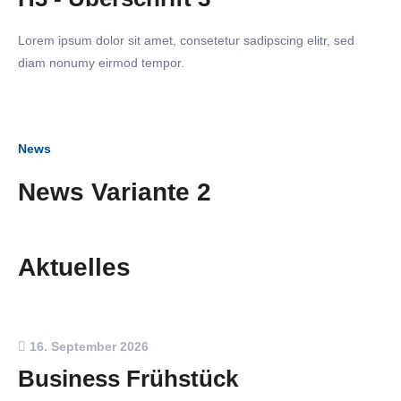
Lorem ipsum dolor sit amet, consetetur sadipscing elitr, sed
diam nonumy eirmod tempor.
News
News Variante 2
Aktuelles
16. September 2026
Business Frühstück