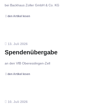
bei Backhaus Zoller GmbH & Co. KG
den Artikel lesen
13. Juli 2026
Spendenübergabe
an den VfB Oberesslingen-Zell
den Artikel lesen
10. Juli 2026