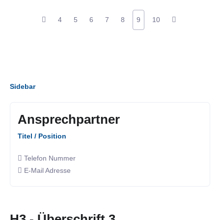
4
5
6
7
8
9
10
Sidebar
Ansprechpartner
Titel / Position
Telefon Nummer
E-Mail Adresse
H3 - Überschrift 3