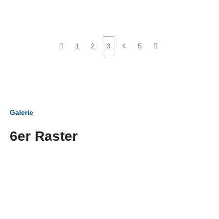
1
2
3
4
5
Galerie
6er Raster