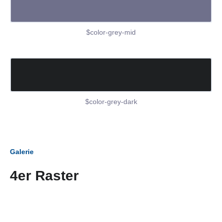
$color-grey-mid
$color-grey-dark
Galerie
4er Raster