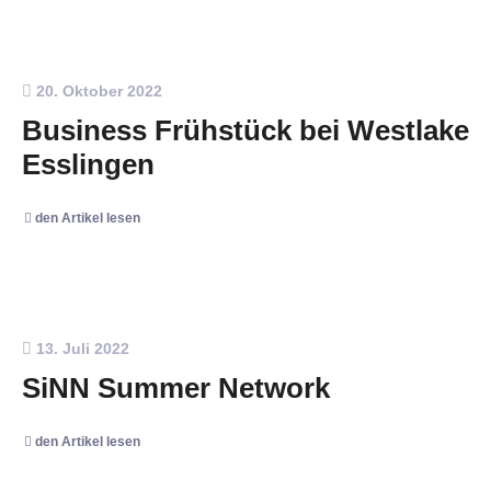
20. Oktober 2022
Business Frühstück bei Westlake
Esslingen
den Artikel lesen
13. Juli 2022
SiNN Summer Network
den Artikel lesen