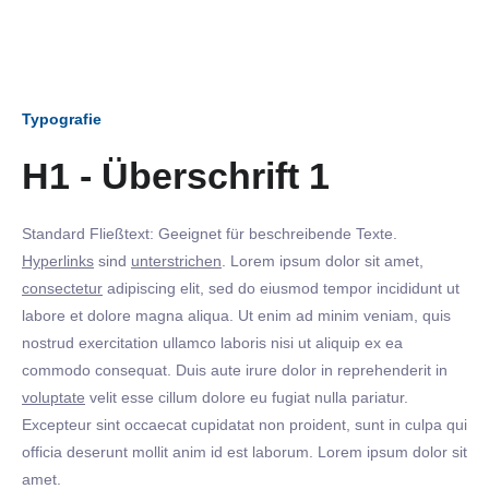
Typografie
H1 - Überschrift 1
Standard Fließtext: Geeignet für beschreibende Texte.
Hyperlinks
sind
unterstrichen
. Lorem ipsum dolor sit amet,
consectetur
adipiscing elit, sed do eiusmod tempor incididunt ut
labore et dolore magna aliqua. Ut enim ad minim veniam, quis
nostrud exercitation ullamco laboris nisi ut aliquip ex ea
commodo consequat. Duis aute irure dolor in reprehenderit in
voluptate
velit esse cillum dolore eu fugiat nulla pariatur.
Excepteur sint occaecat cupidatat non proident, sunt in culpa qui
officia deserunt mollit anim id est laborum. Lorem ipsum dolor sit
amet.