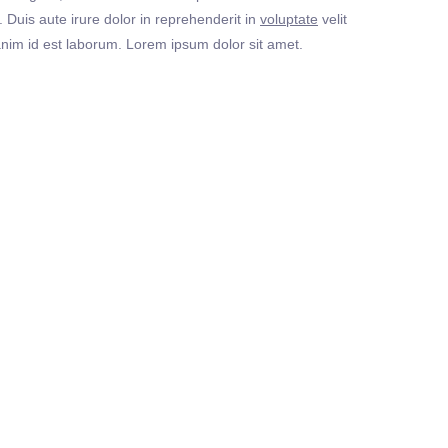
Duis aute irure dolor in reprehenderit in
voluptate
velit
t anim id est laborum. Lorem ipsum dolor sit amet.