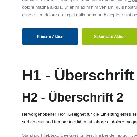
dolore magna aliqua. Ut enim ad minim veniam, quis nostrud
esse cillum dolore eu fugiat nulla pariatur. Excepteur sint o
Primäre Aktion
Sekundäre Aktion
H1 - Überschrift
H2 - Überschrift 2
Hervorgehobener Text: Geeignet für die Einleitung eines T
sed do
eiusmod
tempor incididunt ut labore et dolore magna
Standard Fließtext: Geeignet für beschreibende Texte.
Hype