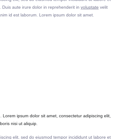
Duis aute irure dolor in reprehenderit in
voluptate
velit
t anim id est laborum. Lorem ipsum dolor sit amet.
Lorem ipsum dolor sit amet, consectetur adipiscing elit,
ris nisi ut aliquip.
iscing elit, sed do eiusmod tempor incididunt ut labore et