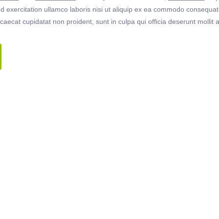
 exercitation ullamco laboris nisi ut aliquip ex ea commodo consequat. 
ccaecat cupidatat non proident, sunt in culpa qui officia deserunt molli