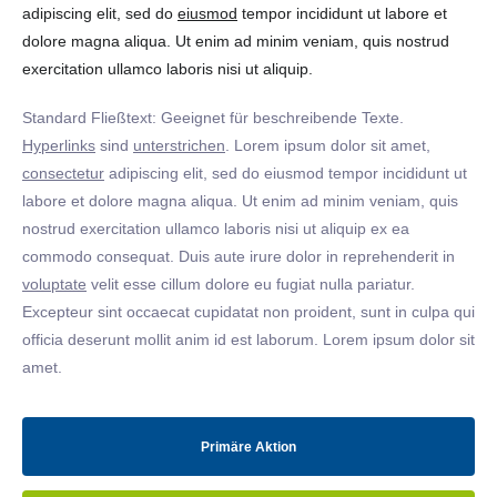
adipiscing elit, sed do
eiusmod
tempor incididunt ut labore et
dolore magna aliqua. Ut enim ad minim veniam, quis nostrud
exercitation ullamco laboris nisi ut aliquip.
Standard Fließtext: Geeignet für beschreibende Texte.
Hyperlinks
sind
unterstrichen
. Lorem ipsum dolor sit amet,
consectetur
adipiscing elit, sed do eiusmod tempor incididunt ut
labore et dolore magna aliqua. Ut enim ad minim veniam, quis
nostrud exercitation ullamco laboris nisi ut aliquip ex ea
commodo consequat. Duis aute irure dolor in reprehenderit in
voluptate
velit esse cillum dolore eu fugiat nulla pariatur.
Excepteur sint occaecat cupidatat non proident, sunt in culpa qui
officia deserunt mollit anim id est laborum. Lorem ipsum dolor sit
amet.
Primäre Aktion