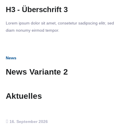
H3 - Überschrift 3
Lorem ipsum dolor sit amet, consetetur sadipscing elitr, sed
diam nonumy eirmod tempor.
News
News Variante 2
Aktuelles
16. September 2026