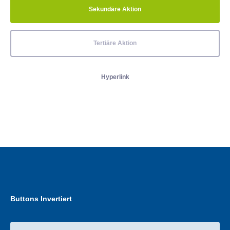
Sekundäre Aktion
Tertiäre Aktion
Hyperlink
Buttons Invertiert