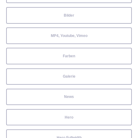
Bilder
MP4, Youtube, Vimeo
Farben
Galerie
News
Hero
Hero Fullwidth