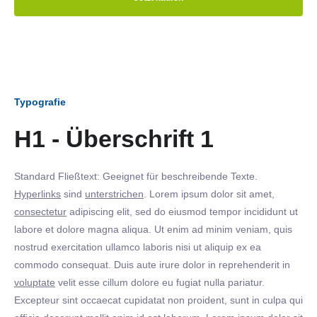
Typografie
H1 - Überschrift 1
Standard Fließtext: Geeignet für beschreibende Texte.
Hyperlinks
sind
unterstrichen
. Lorem ipsum dolor sit amet,
consectetur
adipiscing elit, sed do eiusmod tempor incididunt ut
labore et dolore magna aliqua. Ut enim ad minim veniam, quis
nostrud exercitation ullamco laboris nisi ut aliquip ex ea
commodo consequat. Duis aute irure dolor in reprehenderit in
voluptate
velit esse cillum dolore eu fugiat nulla pariatur.
Excepteur sint occaecat cupidatat non proident, sunt in culpa qui