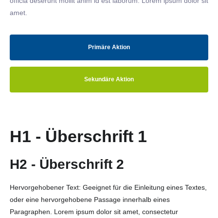
officia deserunt mollit anim id est laborum. Lorem ipsum dolor sit
amet.
Primäre Aktion
Sekundäre Aktion
H1 - Überschrift 1
H2 - Überschrift 2
Hervorgehobener Text: Geeignet für die Einleitung eines Textes,
oder eine hervorgehobene Passage innerhalb eines
Paragraphen. Lorem ipsum dolor sit amet, consectetur