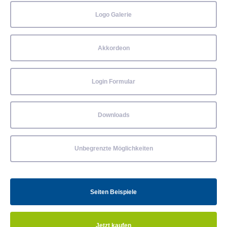
Logo Galerie
Akkordeon
Login Formular
Downloads
Unbegrenzte Möglichkeiten
Seiten Beispiele
Jetzt kaufen