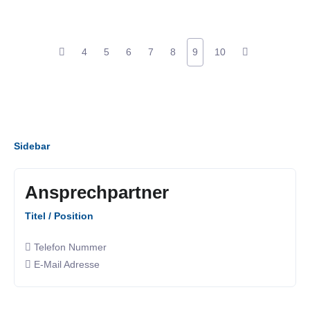
4
5
6
7
8
9
10
Sidebar
Ansprechpartner
Titel / Position
Telefon Nummer
E-Mail Adresse