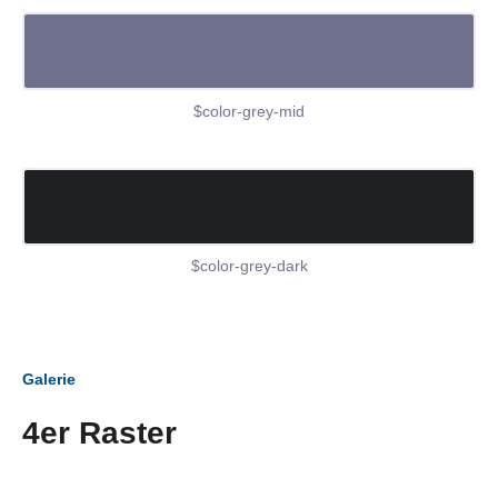
$color-grey-mid
$color-grey-dark
Galerie
4er Raster