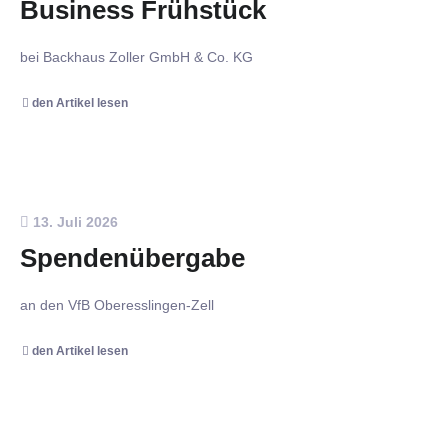
Business Frühstück
bei Backhaus Zoller GmbH & Co. KG
den Artikel lesen
13. Juli 2026
Spendenübergabe
an den VfB Oberesslingen-Zell
den Artikel lesen