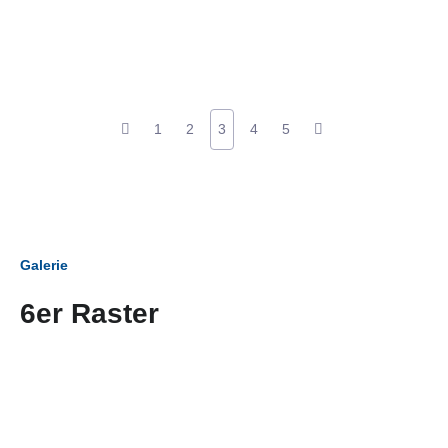
1
2
3
4
5
Galerie
6er Raster