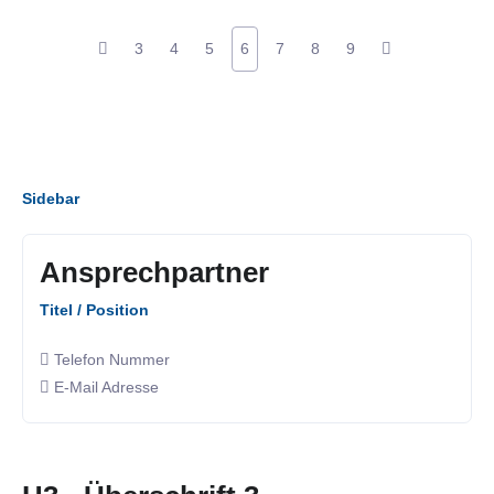
3
4
5
6
7
8
9
Sidebar
Ansprechpartner
Titel / Position
Telefon Nummer
E-Mail Adresse