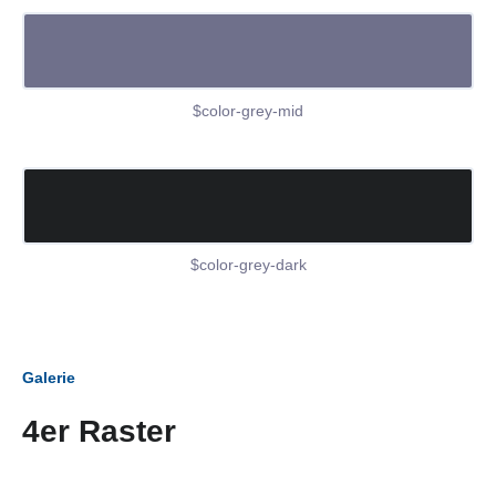
$color-grey-mid
$color-grey-dark
Galerie
4er Raster