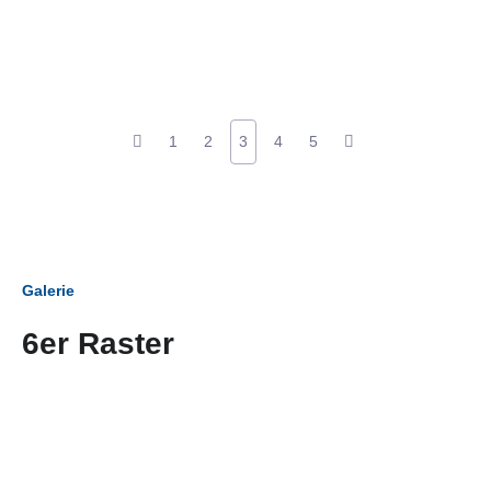
1
2
3
4
5
Galerie
6er Raster