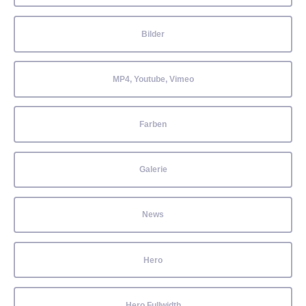
Bilder
MP4, Youtube, Vimeo
Farben
Galerie
News
Hero
Hero Fullwidth