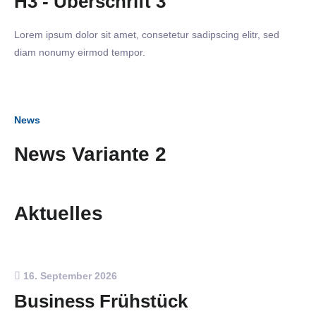
H3 - Überschrift 3
Lorem ipsum dolor sit amet, consetetur sadipscing elitr, sed
diam nonumy eirmod tempor.
News
News Variante 2
Aktuelles
16. September 2026
Business Frühstück