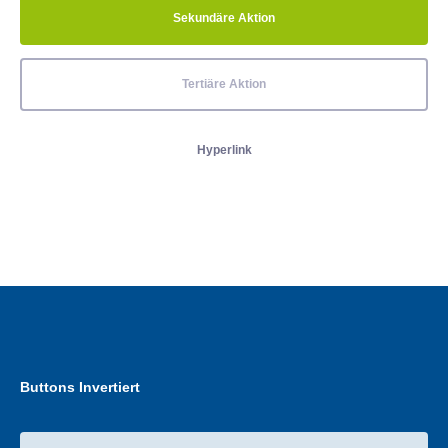
Sekundäre Aktion
Tertiäre Aktion
Hyperlink
Buttons Invertiert