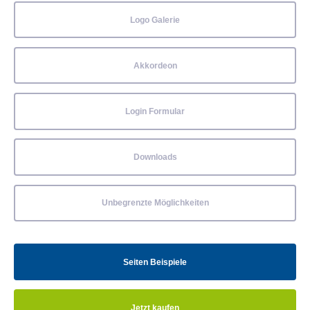
Logo Galerie
Akkordeon
Login Formular
Downloads
Unbegrenzte Möglichkeiten
Seiten Beispiele
Jetzt kaufen