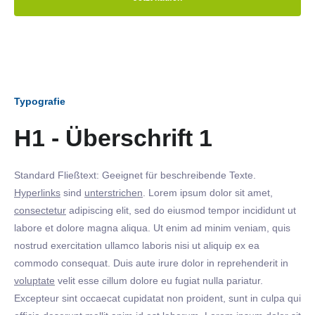
Typografie
H1 - Überschrift 1
Standard Fließtext: Geeignet für beschreibende Texte.
Hyperlinks
sind
unterstrichen
. Lorem ipsum dolor sit amet,
consectetur
adipiscing elit, sed do eiusmod tempor incididunt ut
labore et dolore magna aliqua. Ut enim ad minim veniam, quis
nostrud exercitation ullamco laboris nisi ut aliquip ex ea
commodo consequat. Duis aute irure dolor in reprehenderit in
voluptate
velit esse cillum dolore eu fugiat nulla pariatur.
Excepteur sint occaecat cupidatat non proident, sunt in culpa qui