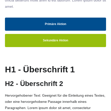
officia deserunt mollit anim id est laborum. Lorem ipsum dolor sit
amet.
Primäre Aktion
Sekundäre Aktion
H1 - Überschrift 1
H2 - Überschrift 2
Hervorgehobener Text: Geeignet für die Einleitung eines Textes,
oder eine hervorgehobene Passage innerhalb eines
Paragraphen. Lorem ipsum dolor sit amet, consectetur