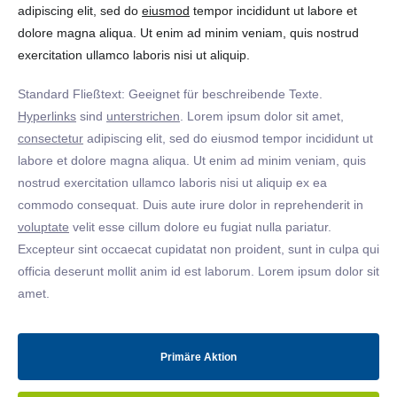
adipiscing elit, sed do
eiusmod
tempor incididunt ut labore et
dolore magna aliqua. Ut enim ad minim veniam, quis nostrud
exercitation ullamco laboris nisi ut aliquip.
Standard Fließtext: Geeignet für beschreibende Texte.
Hyperlinks
sind
unterstrichen
. Lorem ipsum dolor sit amet,
consectetur
adipiscing elit, sed do eiusmod tempor incididunt ut
labore et dolore magna aliqua. Ut enim ad minim veniam, quis
nostrud exercitation ullamco laboris nisi ut aliquip ex ea
commodo consequat. Duis aute irure dolor in reprehenderit in
voluptate
velit esse cillum dolore eu fugiat nulla pariatur.
Excepteur sint occaecat cupidatat non proident, sunt in culpa qui
officia deserunt mollit anim id est laborum. Lorem ipsum dolor sit
amet.
Primäre Aktion