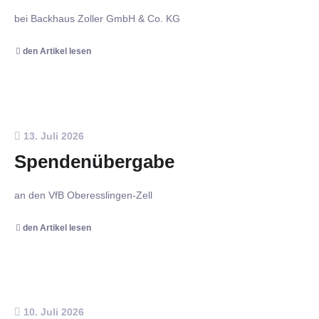
bei Backhaus Zoller GmbH & Co. KG
den Artikel lesen
13. Juli 2026
Spendenübergabe
an den VfB Oberesslingen-Zell
den Artikel lesen
10. Juli 2026