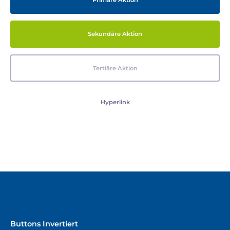
Primäre Aktion
Sekundäre Aktion
Tertiäre Aktion
Hyperlink
Buttons Invertiert