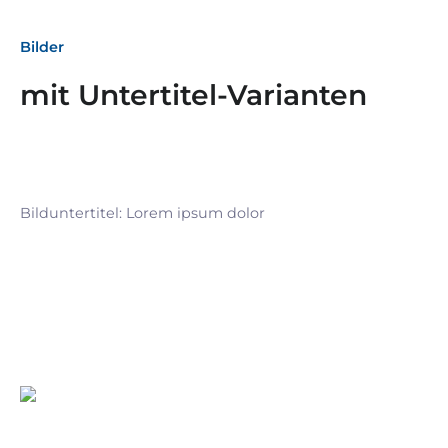
Bilder
mit Untertitel-Varianten
Bilduntertitel: Lorem ipsum dolor
Bilduntertitel: Lorem ipsum dolor
Bild­unter­titel Hervorgehoben