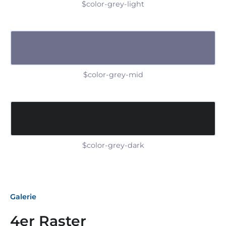
$color-grey-light
$color-grey-mid
$color-grey-dark
Galerie
4er Raster