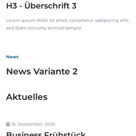
H3 - Überschrift 3
Lorem ipsum dolor sit amet, consetetur sadipscing elitr,
sed diam nonumy eirmod tempor.
News
News Variante 2
Aktuelles
16. September 2026
Business Frühstück