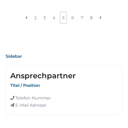
2
3
4
5
6
7
8
Sidebar
Ansprechpartner
Titel / Position
Telefon Nummer
E-Mail Adresse