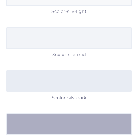
$color-silv-light
$color-silv-mid
$color-silv-dark