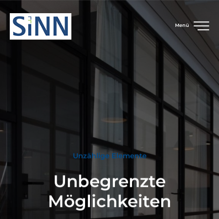
Menü
Unzählige Elemente
Unbegrenzte
Möglichkeiten