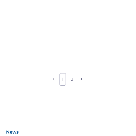
1
2
News