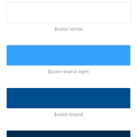
$color-white
$color-brand-light
$color-brand