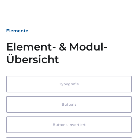
Elemente
Element- & Modul-
Übersicht
Typografie
Buttons
Buttons Invertiert