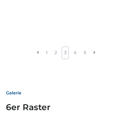
1
2
3
4
5
Galerie
6er Raster