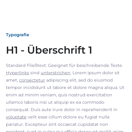
Typografie
H1 - Überschrift 1
Standard Fließtext: Geeignet für beschreibende Texte.
Hyperlinks
sind
unterstrichen
. Lorem ipsum dolor sit
amet,
consectetur
adipiscing elit, sed do eiusmod
tempor incididunt ut labore et dolore magna aliqua. Ut
enim ad minim veniam, quis nostrud exercitation
ullamco laboris nisi ut aliquip ex ea commodo
consequat. Duis aute irure dolor in reprehenderit in
voluptate
velit esse cillum dolore eu fugiat nulla
pariatur. Excepteur sint occaecat cupidatat non
proident, sunt in culpa qui officia deserunt mollit anim