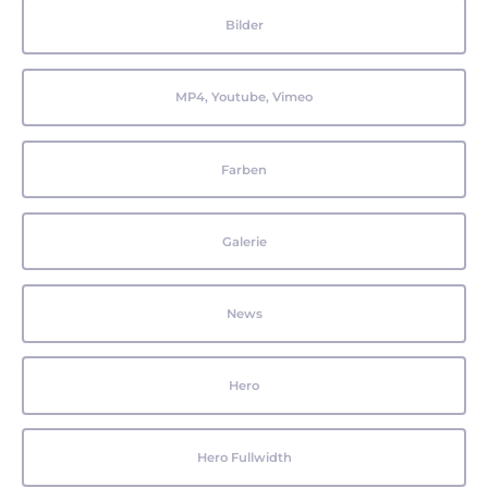
Bilder
MP4, Youtube, Vimeo
Farben
Galerie
News
Hero
Hero Fullwidth