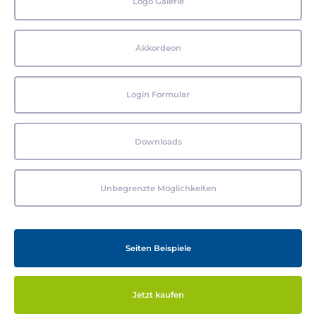
Logo Galerie
Akkordeon
Login Formular
Downloads
Unbegrenzte Möglichkeiten
Seiten Beispiele
Jetzt kaufen