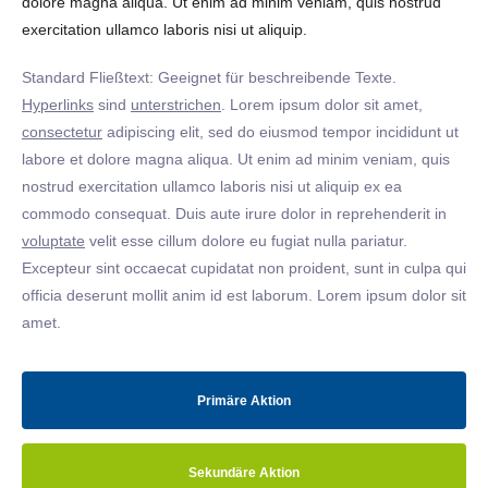
dolore magna aliqua. Ut enim ad minim veniam, quis nostrud
exercitation ullamco laboris nisi ut aliquip.
Standard Fließtext: Geeignet für beschreibende Texte.
Hyperlinks
sind
unterstrichen
. Lorem ipsum dolor sit amet,
consectetur
adipiscing elit, sed do eiusmod tempor incididunt ut
labore et dolore magna aliqua. Ut enim ad minim veniam, quis
nostrud exercitation ullamco laboris nisi ut aliquip ex ea
commodo consequat. Duis aute irure dolor in reprehenderit in
voluptate
velit esse cillum dolore eu fugiat nulla pariatur.
Excepteur sint occaecat cupidatat non proident, sunt in culpa qui
officia deserunt mollit anim id est laborum. Lorem ipsum dolor sit
amet.
Primäre Aktion
Sekundäre Aktion