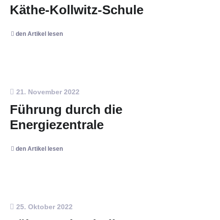
Käthe-Kollwitz-Schule
den Artikel lesen
21. November 2022
Führung durch die
Energiezentrale
den Artikel lesen
25. Oktober 2022