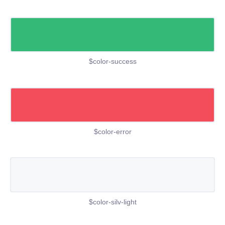
$color-success
$color-error
$color-silv-light