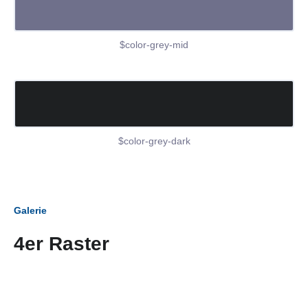
$color-grey-mid
$color-grey-dark
Galerie
4er Raster