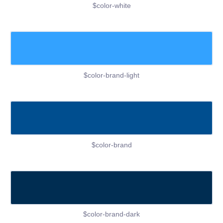
$color-white
$color-brand-light
$color-brand
$color-brand-dark