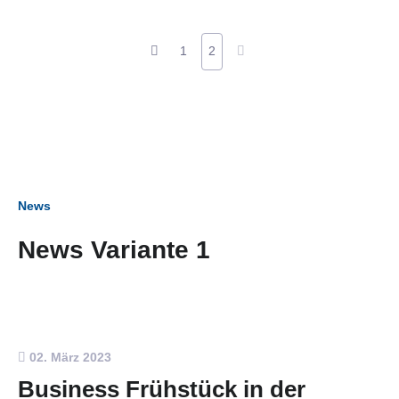
1
2
News
News Variante 1
02. März 2023
Business Frühstück in der