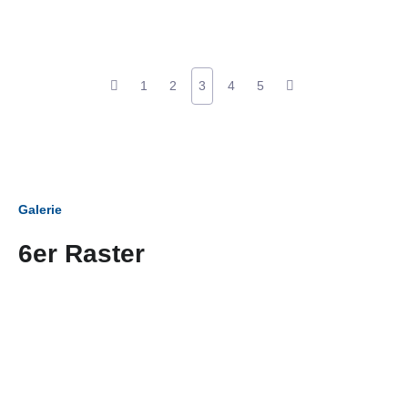
1
2
3
4
5
Galerie
6er Raster