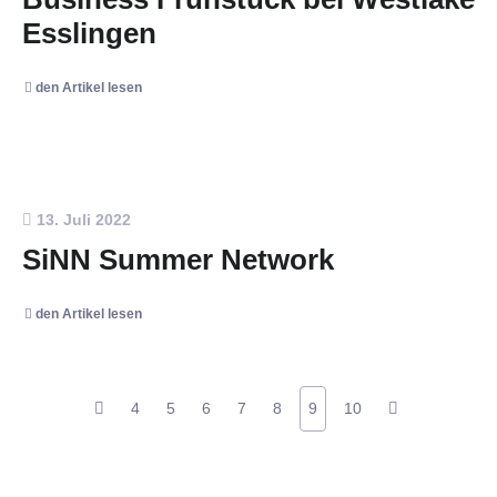
Esslingen
den Artikel lesen
13. Juli 2022
SiNN Summer Network
den Artikel lesen
4
5
6
7
8
9
10