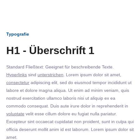
Typografie
H1 - Überschrift 1
Standard Fließtext: Geeignet für beschreibende Texte.
Hyperlinks
sind
unterstrichen
. Lorem ipsum dolor sit amet,
consectetur
adipiscing elit, sed do eiusmod tempor incididunt ut
labore et dolore magna aliqua. Ut enim ad minim veniam, quis
nostrud exercitation ullamco laboris nisi ut aliquip ex ea
commodo consequat. Duis aute irure dolor in reprehenderit in
voluptate
velit esse cillum dolore eu fugiat nulla pariatur.
Excepteur sint occaecat cupidatat non proident, sunt in culpa qui
officia deserunt mollit anim id est laborum. Lorem ipsum dolor sit
amet.