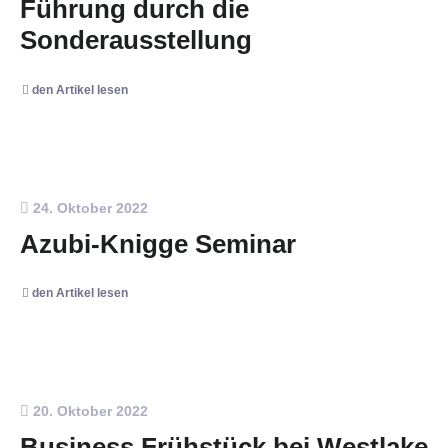
Führung durch die
Sonderausstellung
den Artikel lesen
24. Oktober 2022
Azubi-Knigge Seminar
den Artikel lesen
20. Oktober 2022
Business Frühstück bei Westlake