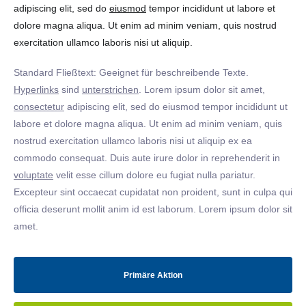
adipiscing elit, sed do
eiusmod
tempor incididunt ut labore et
dolore magna aliqua. Ut enim ad minim veniam, quis nostrud
exercitation ullamco laboris nisi ut aliquip.
Standard Fließtext: Geeignet für beschreibende Texte.
Hyperlinks
sind
unterstrichen
. Lorem ipsum dolor sit amet,
consectetur
adipiscing elit, sed do eiusmod tempor incididunt ut
labore et dolore magna aliqua. Ut enim ad minim veniam, quis
nostrud exercitation ullamco laboris nisi ut aliquip ex ea
commodo consequat. Duis aute irure dolor in reprehenderit in
voluptate
velit esse cillum dolore eu fugiat nulla pariatur.
Excepteur sint occaecat cupidatat non proident, sunt in culpa qui
officia deserunt mollit anim id est laborum. Lorem ipsum dolor sit
amet.
Primäre Aktion