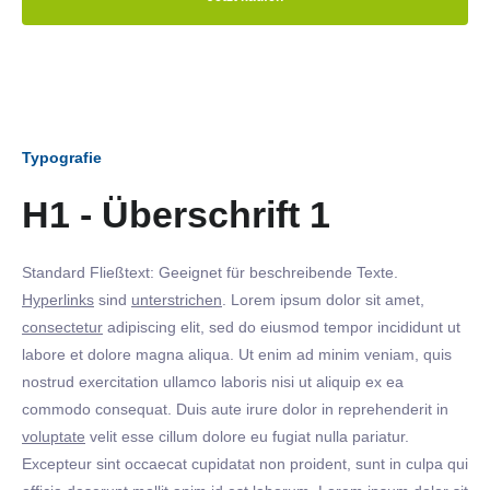
Typografie
H1 - Überschrift 1
Standard Fließtext: Geeignet für beschreibende Texte.
Hyperlinks
sind
unterstrichen
. Lorem ipsum dolor sit amet,
consectetur
adipiscing elit, sed do eiusmod tempor incididunt ut
labore et dolore magna aliqua. Ut enim ad minim veniam, quis
nostrud exercitation ullamco laboris nisi ut aliquip ex ea
commodo consequat. Duis aute irure dolor in reprehenderit in
voluptate
velit esse cillum dolore eu fugiat nulla pariatur.
Excepteur sint occaecat cupidatat non proident, sunt in culpa qui