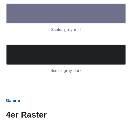
$color-grey-mid
$color-grey-dark
Galerie
4er Raster