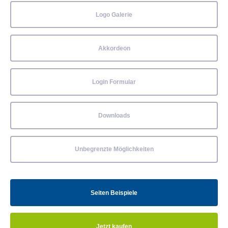
Logo Galerie
Akkordeon
Login Formular
Downloads
Unbegrenzte Möglichkeiten
Seiten Beispiele
Jetzt kaufen