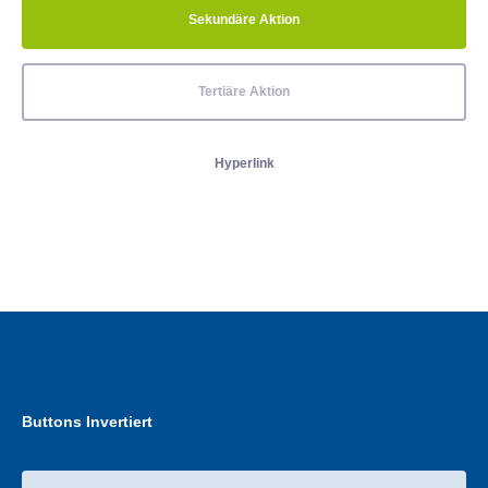
Sekundäre Aktion
Tertiäre Aktion
Hyperlink
Buttons Invertiert