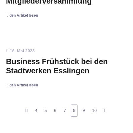
Mitgliederversammlung
den Artikel lesen
16. Mai 2023
Business Frühstück bei den
Stadtwerken Esslingen
den Artikel lesen
4
5
6
7
8
9
10