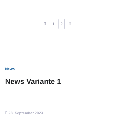
1
2
News
News Variante 1
28. September 2023