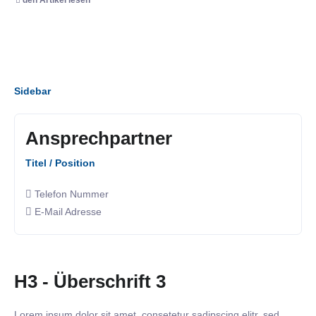
Sidebar
Ansprechpartner
Titel / Position
Telefon Nummer
E-Mail Adresse
H3 - Überschrift 3
Lorem ipsum dolor sit amet, consetetur sadipscing elitr, sed