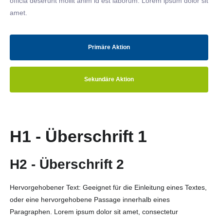
officia deserunt mollit anim id est laborum. Lorem ipsum dolor sit
amet.
Primäre Aktion
Sekundäre Aktion
H1 - Überschrift 1
H2 - Überschrift 2
Hervorgehobener Text: Geeignet für die Einleitung eines Textes,
oder eine hervorgehobene Passage innerhalb eines
Paragraphen. Lorem ipsum dolor sit amet, consectetur