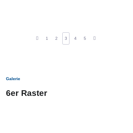
1
2
3
4
5
Galerie
6er Raster