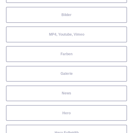
Bilder
MP4, Youtube, Vimeo
Farben
Galerie
News
Hero
Hero Fullwidth