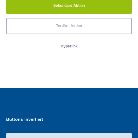
Sekundäre Aktion
Tertiäre Aktion
Hyperlink
Buttons Invertiert