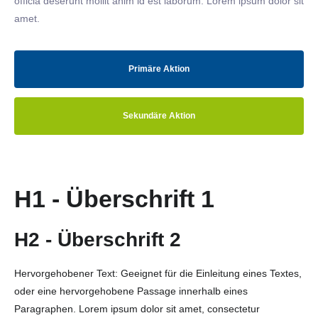
officia deserunt mollit anim id est laborum. Lorem ipsum dolor sit
amet.
Primäre Aktion
Sekundäre Aktion
H1 - Überschrift 1
H2 - Überschrift 2
Hervorgehobener Text: Geeignet für die Einleitung eines Textes,
oder eine hervorgehobene Passage innerhalb eines
Paragraphen. Lorem ipsum dolor sit amet, consectetur