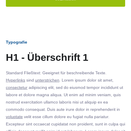
Typografie
H1 - Überschrift 1
Standard Fließtext: Geeignet für beschreibende Texte.
Hyperlinks
sind
unterstrichen
. Lorem ipsum dolor sit amet,
consectetur
adipiscing elit, sed do eiusmod tempor incididunt ut
labore et dolore magna aliqua. Ut enim ad minim veniam, quis
nostrud exercitation ullamco laboris nisi ut aliquip ex ea
commodo consequat. Duis aute irure dolor in reprehenderit in
voluptate
velit esse cillum dolore eu fugiat nulla pariatur.
Excepteur sint occaecat cupidatat non proident, sunt in culpa qui