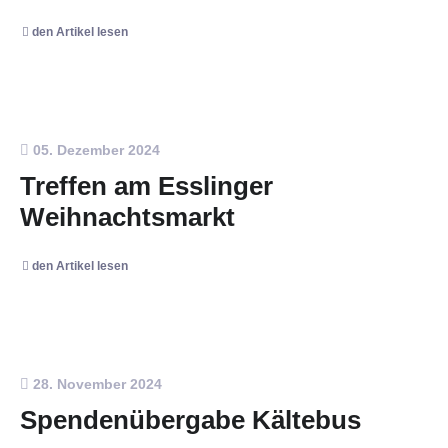
den Artikel lesen
05. Dezember 2024
Treffen am Esslinger
Weihnachtsmarkt
den Artikel lesen
28. November 2024
Spendenübergabe Kältebus