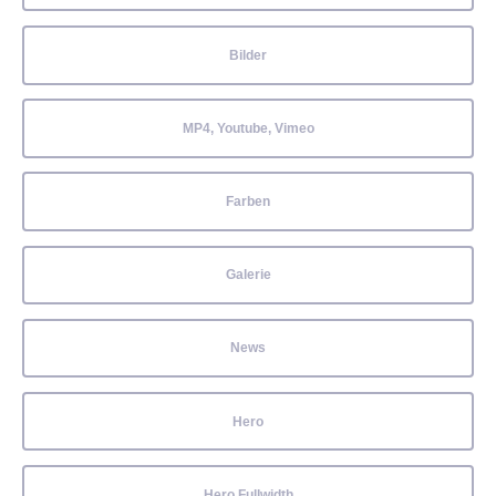
Bilder
MP4, Youtube, Vimeo
Farben
Galerie
News
Hero
Hero Fullwidth