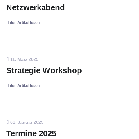
Netzwerkabend
den Artikel lesen
11. März 2025
Strategie Workshop
den Artikel lesen
01. Januar 2025
Termine 2025