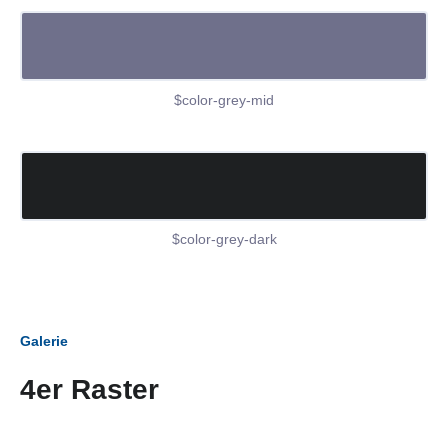
$color-grey-mid
$color-grey-dark
Galerie
4er Raster