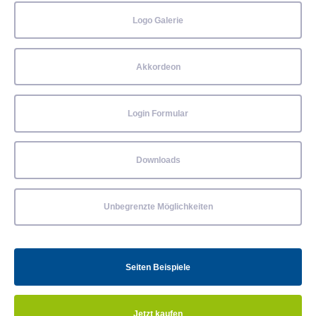
Logo Galerie
Akkordeon
Login Formular
Downloads
Unbegrenzte Möglichkeiten
Seiten Beispiele
Jetzt kaufen