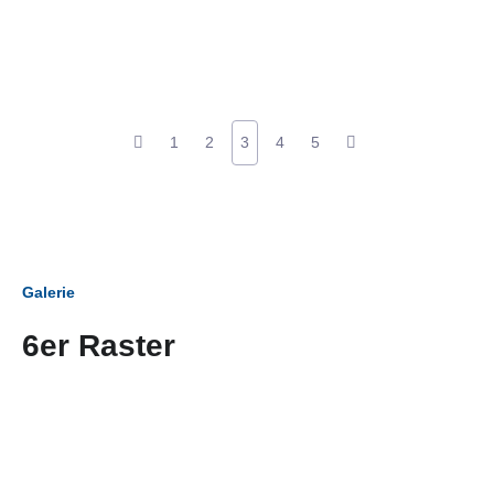
1
2
3
4
5
Galerie
6er Raster