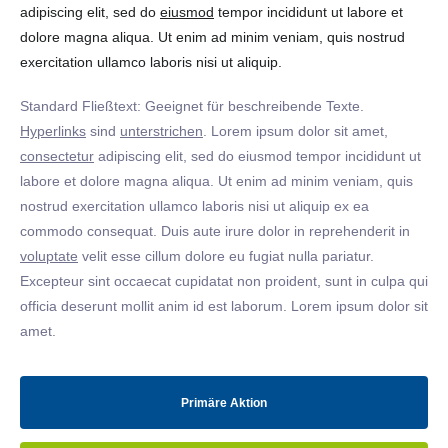
adipiscing elit, sed do
eiusmod
tempor incididunt ut labore et
dolore magna aliqua. Ut enim ad minim veniam, quis nostrud
exercitation ullamco laboris nisi ut aliquip.
Standard Fließtext: Geeignet für beschreibende Texte.
Hyperlinks
sind
unterstrichen
. Lorem ipsum dolor sit amet,
consectetur
adipiscing elit, sed do eiusmod tempor incididunt ut
labore et dolore magna aliqua. Ut enim ad minim veniam, quis
nostrud exercitation ullamco laboris nisi ut aliquip ex ea
commodo consequat. Duis aute irure dolor in reprehenderit in
voluptate
velit esse cillum dolore eu fugiat nulla pariatur.
Excepteur sint occaecat cupidatat non proident, sunt in culpa qui
officia deserunt mollit anim id est laborum. Lorem ipsum dolor sit
amet.
Primäre Aktion