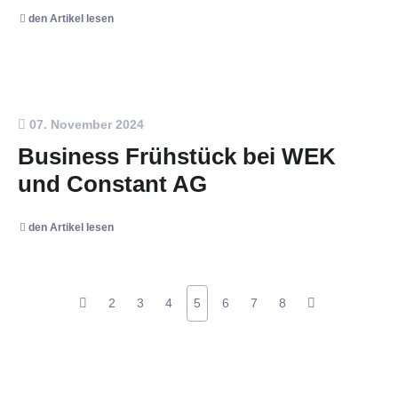
den Artikel lesen
07. November 2024
Business Frühstück bei WEK
und Constant AG
den Artikel lesen
2
3
4
5
6
7
8