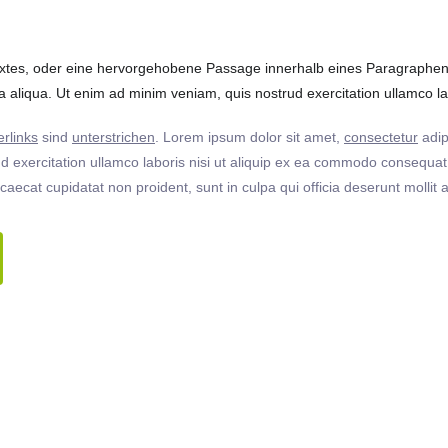
extes, oder eine hervorgehobene Passage innerhalb eines Paragraphen. 
 aliqua. Ut enim ad minim veniam, quis nostrud exercitation ullamco labo
rlinks
sind
unterstrichen
. Lorem ipsum dolor sit amet,
consectetur
adip
 exercitation ullamco laboris nisi ut aliquip ex ea commodo consequat. 
ccaecat cupidatat non proident, sunt in culpa qui officia deserunt molli