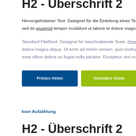
H2 - Überschrift 2
Hervorgehobener Text: Geeignet für die Einleitung eines T
sed do
eiusmod
tempor incididunt ut labore et dolore magna
Standard Fließtext: Geeignet für beschreibende Texte.
Hype
dolore magna aliqua. Ut enim ad minim veniam, quis nostrud
esse cillum dolore eu fugiat nulla pariatur. Excepteur sint o
Primäre Aktion
Sekundäre Aktion
Icon Aufzählung
H2 - Überschrift 2