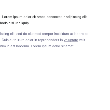
Lorem ipsum dolor sit amet, consectetur adipiscing elit,
ris nisi ut aliquip.
iscing elit, sed do eiusmod tempor incididunt ut labore et
Duis aute irure dolor in reprehenderit in
voluptate
velit
t anim id est laborum. Lorem ipsum dolor sit amet.