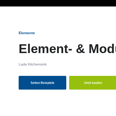
Ob Entwickler, Marketi
Elemente
Element- & Mod
Lade Kitchensink
Seiten Beispiele
Jetzt kaufen