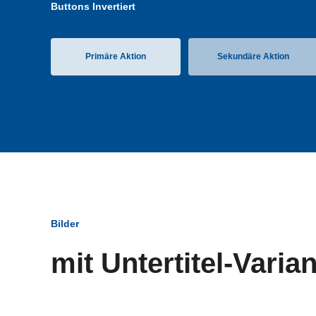
Buttons Invertiert
Primäre Aktion
Sekundäre Aktion
Bilder
mit Untertitel-Varia
Bildun