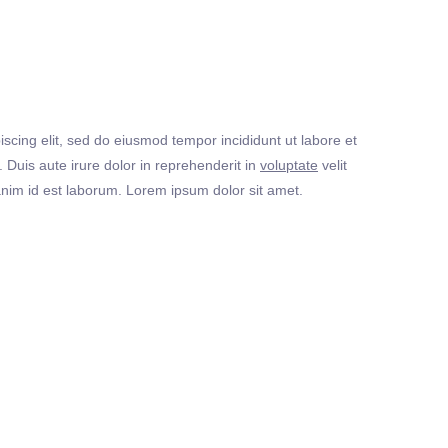
iscing elit, sed do eiusmod tempor incididunt ut labore et
Duis aute irure dolor in reprehenderit in
voluptate
velit
t anim id est laborum. Lorem ipsum dolor sit amet.