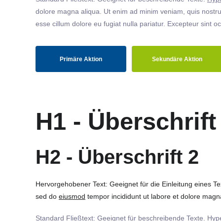
dolore magna aliqua. Ut enim ad minim veniam, quis nostrud
esse cillum dolore eu fugiat nulla pariatur. Excepteur sint o
Primäre Aktion
Sekundäre Aktion
H1 - Überschrift
H2 - Überschrift 2
Hervorgehobener Text: Geeignet für die Einleitung eines T
sed do
eiusmod
tempor incididunt ut labore et dolore magna
Standard Fließtext: Geeignet für beschreibende Texte.
Hype