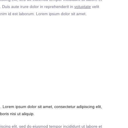
Duis aute irure dolor in reprehenderit in
voluptate
velit
t anim id est laborum. Lorem ipsum dolor sit amet.
Lorem ipsum dolor sit amet, consectetur adipiscing elit,
ris nisi ut aliquip.
iscing elit, sed do eiusmod tempor incididunt ut labore et