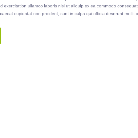
 exercitation ullamco laboris nisi ut aliquip ex ea commodo consequat. 
ccaecat cupidatat non proident, sunt in culpa qui officia deserunt molli