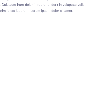
Duis aute irure dolor in reprehenderit in
voluptate
velit
t anim id est laborum. Lorem ipsum dolor sit amet.