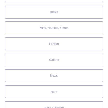
Bilder
MP4, Youtube, Vimeo
Farben
Galerie
News
Hero
Hero Fullwidth