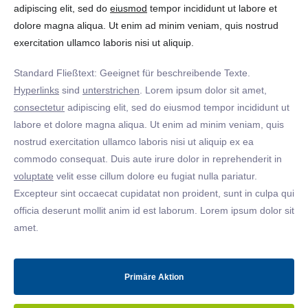
adipiscing elit, sed do
eiusmod
tempor incididunt ut labore et
dolore magna aliqua. Ut enim ad minim veniam, quis nostrud
exercitation ullamco laboris nisi ut aliquip.
Standard Fließtext: Geeignet für beschreibende Texte.
Hyperlinks
sind
unterstrichen
. Lorem ipsum dolor sit amet,
consectetur
adipiscing elit, sed do eiusmod tempor incididunt ut
labore et dolore magna aliqua. Ut enim ad minim veniam, quis
nostrud exercitation ullamco laboris nisi ut aliquip ex ea
commodo consequat. Duis aute irure dolor in reprehenderit in
voluptate
velit esse cillum dolore eu fugiat nulla pariatur.
Excepteur sint occaecat cupidatat non proident, sunt in culpa qui
officia deserunt mollit anim id est laborum. Lorem ipsum dolor sit
amet.
Primäre Aktion