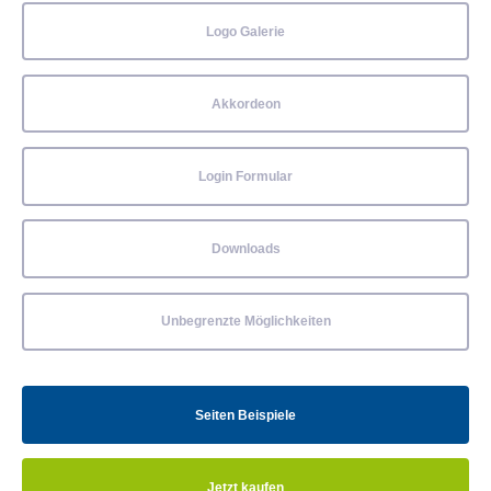
Logo Galerie
Akkordeon
Login Formular
Downloads
Unbegrenzte Möglichkeiten
Seiten Beispiele
Jetzt kaufen