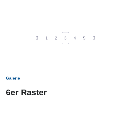
1
2
3
4
5
Galerie
6er Raster