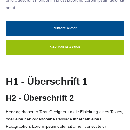
officia deserunt mollit anim id est laborum. Lorem ipsum dolor sit
amet.
Primäre Aktion
Sekundäre Aktion
H1 - Überschrift 1
H2 - Überschrift 2
Hervorgehobener Text: Geeignet für die Einleitung eines Textes,
oder eine hervorgehobene Passage innerhalb eines
Paragraphen. Lorem ipsum dolor sit amet, consectetur