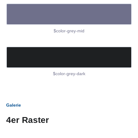
$color-grey-mid
$color-grey-dark
Galerie
4er Raster