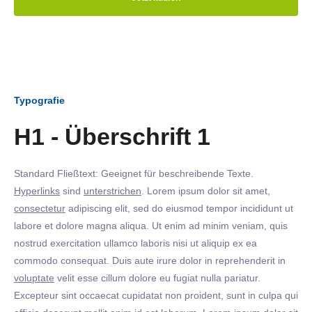
Typografie
H1 - Überschrift 1
Standard Fließtext: Geeignet für beschreibende Texte.
Hyperlinks
sind
unterstrichen
. Lorem ipsum dolor sit amet,
consectetur
adipiscing elit, sed do eiusmod tempor incididunt ut
labore et dolore magna aliqua. Ut enim ad minim veniam, quis
nostrud exercitation ullamco laboris nisi ut aliquip ex ea
commodo consequat. Duis aute irure dolor in reprehenderit in
voluptate
velit esse cillum dolore eu fugiat nulla pariatur.
Excepteur sint occaecat cupidatat non proident, sunt in culpa qui