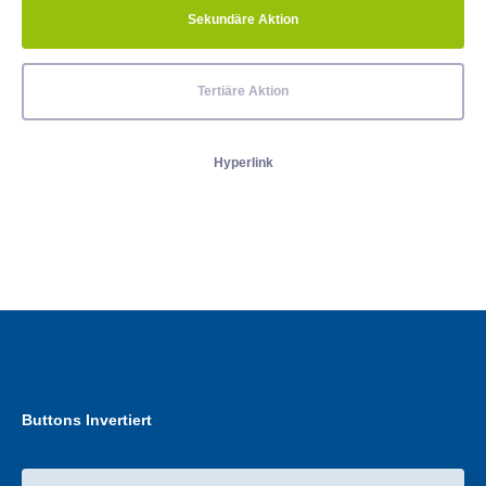
Sekundäre Aktion
Tertiäre Aktion
Hyperlink
Buttons Invertiert