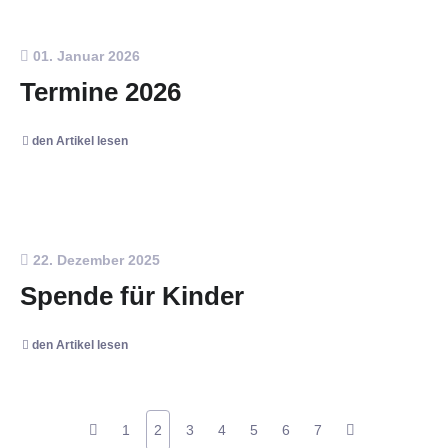
01. Januar 2026
Termine 2026
den Artikel lesen
22. Dezember 2025
Spende für Kinder
den Artikel lesen
1
2
3
4
5
6
7