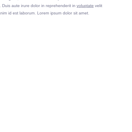
Duis aute irure dolor in reprehenderit in
voluptate
velit
t anim id est laborum. Lorem ipsum dolor sit amet.