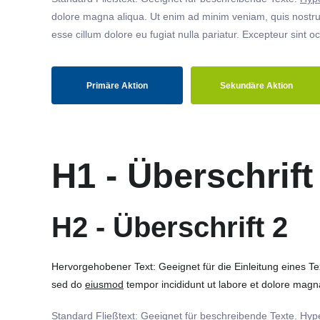
dolore magna aliqua. Ut enim ad minim veniam, quis nostrud
esse cillum dolore eu fugiat nulla pariatur. Excepteur sint o
Primäre Aktion
Sekundäre Aktion
H1 - Überschrift
H2 - Überschrift 2
Hervorgehobener Text: Geeignet für die Einleitung eines T
sed do
eiusmod
tempor incididunt ut labore et dolore magna
Standard Fließtext: Geeignet für beschreibende Texte.
Hype