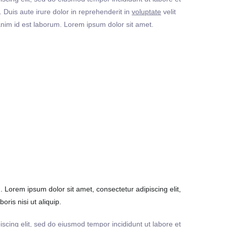
Duis aute irure dolor in reprehenderit in
voluptate
velit
t anim id est laborum. Lorem ipsum dolor sit amet.
Lorem ipsum dolor sit amet, consectetur adipiscing elit,
ris nisi ut aliquip.
iscing elit, sed do eiusmod tempor incididunt ut labore et