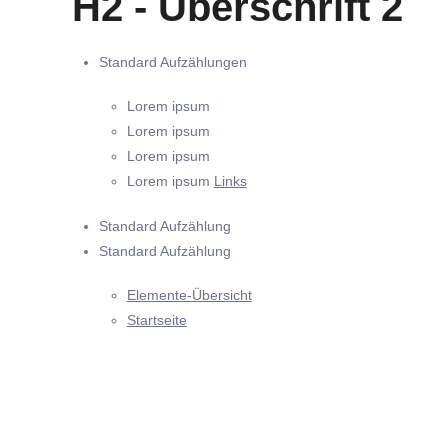
H2 - Überschrift 2
Standard Aufzählungen
Lorem ipsum
Lorem ipsum
Lorem ipsum
Lorem ipsum
Links
Standard Aufzählung
Standard Aufzählung
Elemente-Übersicht
Startseite