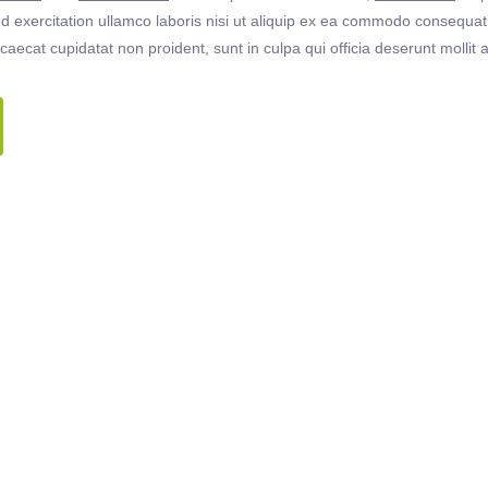
 exercitation ullamco laboris nisi ut aliquip ex ea commodo consequat. 
ccaecat cupidatat non proident, sunt in culpa qui officia deserunt molli