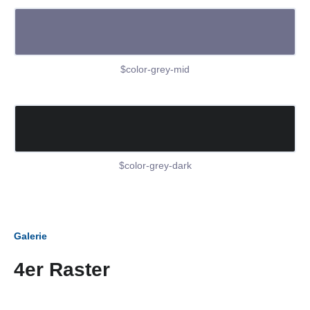
$color-grey-mid
$color-grey-dark
Galerie
4er Raster