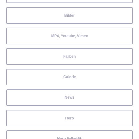
Bilder
MP4, Youtube, Vimeo
Farben
Galerie
News
Hero
Hero Fullwidth