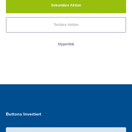
Sekundäre Aktion
Tertiäre Aktion
Hyperlink
Buttons Invertiert