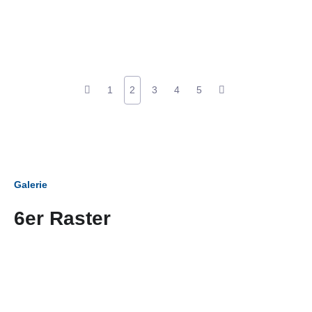
1
2
3
4
5
Galerie
6er Raster