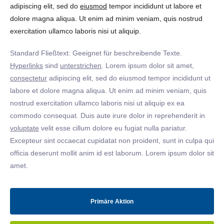
adipiscing elit, sed do
eiusmod
tempor incididunt ut labore et
dolore magna aliqua. Ut enim ad minim veniam, quis nostrud
exercitation ullamco laboris nisi ut aliquip.
Standard Fließtext: Geeignet für beschreibende Texte.
Hyperlinks
sind
unterstrichen
. Lorem ipsum dolor sit amet,
consectetur
adipiscing elit, sed do eiusmod tempor incididunt ut
labore et dolore magna aliqua. Ut enim ad minim veniam, quis
nostrud exercitation ullamco laboris nisi ut aliquip ex ea
commodo consequat. Duis aute irure dolor in reprehenderit in
voluptate
velit esse cillum dolore eu fugiat nulla pariatur.
Excepteur sint occaecat cupidatat non proident, sunt in culpa qui
officia deserunt mollit anim id est laborum. Lorem ipsum dolor sit
amet.
Primäre Aktion