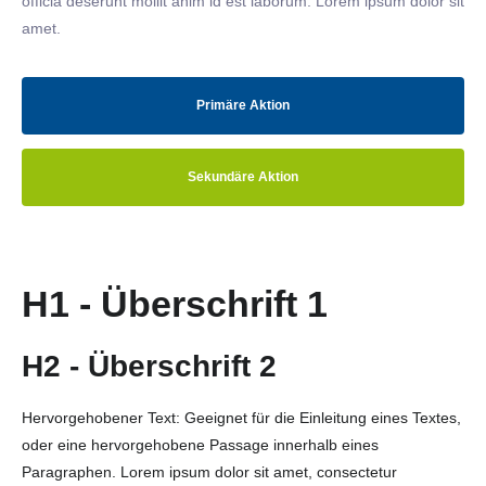
officia deserunt mollit anim id est laborum. Lorem ipsum dolor sit
amet.
Primäre Aktion
Sekundäre Aktion
H1 - Überschrift 1
H2 - Überschrift 2
Hervorgehobener Text: Geeignet für die Einleitung eines Textes,
oder eine hervorgehobene Passage innerhalb eines
Paragraphen. Lorem ipsum dolor sit amet, consectetur