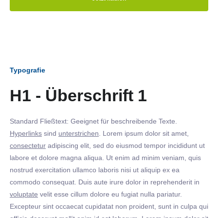
Typografie
H1 - Überschrift 1
Standard Fließtext: Geeignet für beschreibende Texte.
Hyperlinks
sind
unterstrichen
. Lorem ipsum dolor sit amet,
consectetur
adipiscing elit, sed do eiusmod tempor incididunt ut
labore et dolore magna aliqua. Ut enim ad minim veniam, quis
nostrud exercitation ullamco laboris nisi ut aliquip ex ea
commodo consequat. Duis aute irure dolor in reprehenderit in
voluptate
velit esse cillum dolore eu fugiat nulla pariatur.
Excepteur sint occaecat cupidatat non proident, sunt in culpa qui