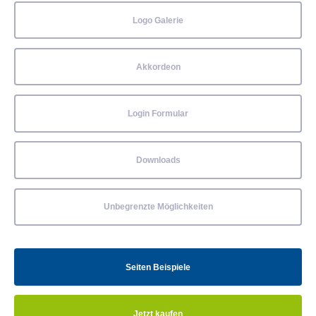
Logo Galerie
Akkordeon
Login Formular
Downloads
Unbegrenzte Möglichkeiten
Seiten Beispiele
Jetzt kaufen