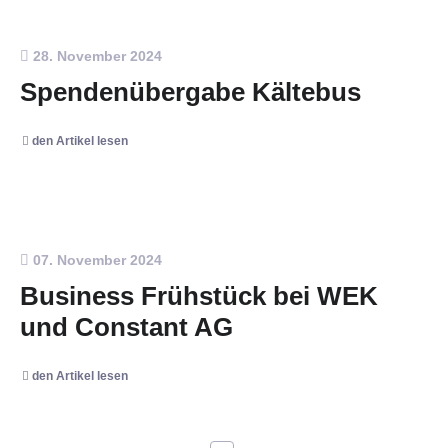
28. November 2024
Spendenübergabe Kältebus
den Artikel lesen
07. November 2024
Business Frühstück bei WEK
und Constant AG
den Artikel lesen