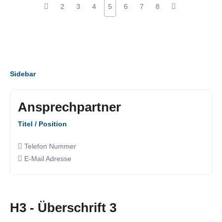
2
3
4
5
6
7
8
Sidebar
Ansprechpartner
Titel / Position
Telefon Nummer
E-Mail Adresse
H3 - Überschrift 3