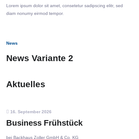
Lorem ipsum dolor sit amet, consetetur sadipscing elitr, sed
diam nonumy eirmod tempor.
News
News Variante 2
Aktuelles
16. September 2026
Business Frühstück
bei Backhaus Zoller GmbH & Co. KG