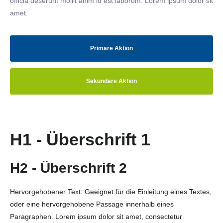
officia deserunt mollit anim id est laborum. Lorem ipsum dolor sit
amet.
Primäre Aktion
Sekundäre Aktion
H1 - Überschrift 1
H2 - Überschrift 2
Hervorgehobener Text: Geeignet für die Einleitung eines Textes,
oder eine hervorgehobene Passage innerhalb eines
Paragraphen. Lorem ipsum dolor sit amet, consectetur