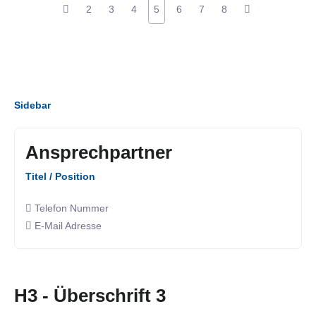
2
3
4
5
6
7
8
Sidebar
Ansprechpartner
Titel / Position
Telefon Nummer
E-Mail Adresse
H3 - Überschrift 3