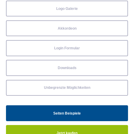
Logo Galerie
Akkordeon
Login Formular
Downloads
Unbegrenzte Möglichkeiten
Seiten Beispiele
Jetzt kaufen