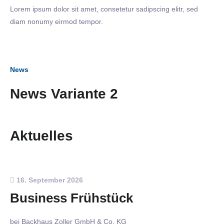
Lorem ipsum dolor sit amet, consetetur sadipscing elitr, sed
diam nonumy eirmod tempor.
News
News Variante 2
Aktuelles
16. September 2026
Business Frühstück
bei Backhaus Zoller GmbH & Co. KG