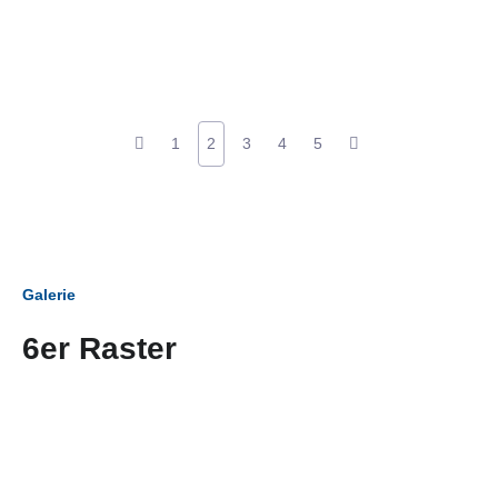
1
2
3
4
5
Galerie
6er Raster