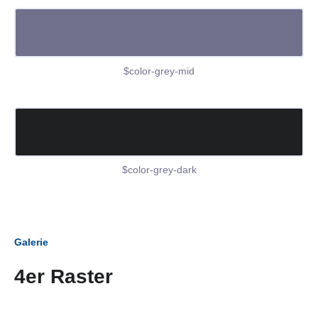
$color-grey-mid
$color-grey-dark
Galerie
4er Raster