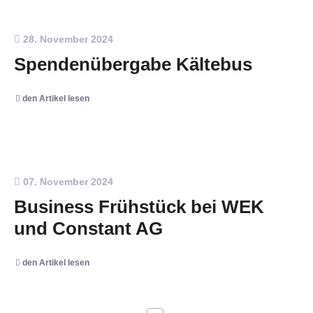
28. November 2024
Spendenübergabe Kältebus
den Artikel lesen
07. November 2024
Business Frühstück bei WEK
und Constant AG
den Artikel lesen