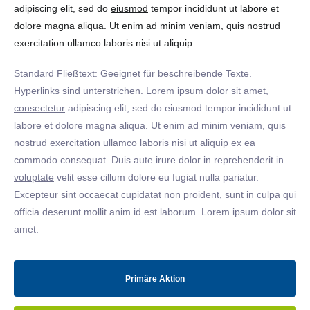
adipiscing elit, sed do
eiusmod
tempor incididunt ut labore et
dolore magna aliqua. Ut enim ad minim veniam, quis nostrud
exercitation ullamco laboris nisi ut aliquip.
Standard Fließtext: Geeignet für beschreibende Texte.
Hyperlinks
sind
unterstrichen
. Lorem ipsum dolor sit amet,
consectetur
adipiscing elit, sed do eiusmod tempor incididunt ut
labore et dolore magna aliqua. Ut enim ad minim veniam, quis
nostrud exercitation ullamco laboris nisi ut aliquip ex ea
commodo consequat. Duis aute irure dolor in reprehenderit in
voluptate
velit esse cillum dolore eu fugiat nulla pariatur.
Excepteur sint occaecat cupidatat non proident, sunt in culpa qui
officia deserunt mollit anim id est laborum. Lorem ipsum dolor sit
amet.
Primäre Aktion