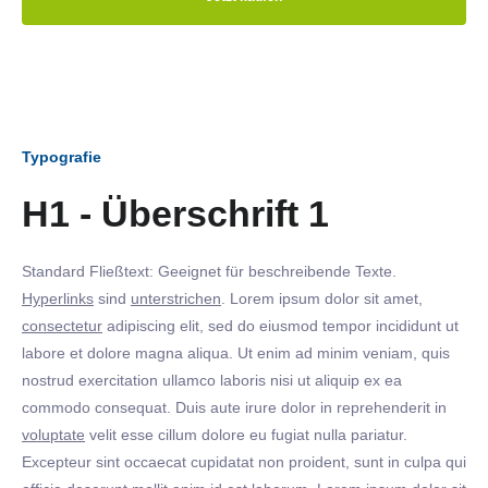
Typografie
H1 - Überschrift 1
Standard Fließtext: Geeignet für beschreibende Texte.
Hyperlinks
sind
unterstrichen
. Lorem ipsum dolor sit amet,
consectetur
adipiscing elit, sed do eiusmod tempor incididunt ut
labore et dolore magna aliqua. Ut enim ad minim veniam, quis
nostrud exercitation ullamco laboris nisi ut aliquip ex ea
commodo consequat. Duis aute irure dolor in reprehenderit in
voluptate
velit esse cillum dolore eu fugiat nulla pariatur.
Excepteur sint occaecat cupidatat non proident, sunt in culpa qui