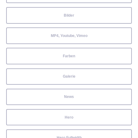
Bilder
MP4, Youtube, Vimeo
Farben
Galerie
News
Hero
Hero Fullwidth