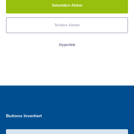
Sekundäre Aktion
Tertiäre Aktion
Hyperlink
Buttons Invertiert