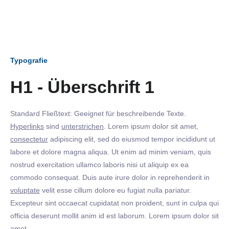
Typografie
H1 - Überschrift 1
Standard Fließtext: Geeignet für beschreibende Texte.
Hyperlinks
sind
unterstrichen
. Lorem ipsum dolor sit amet,
consectetur
adipiscing elit, sed do eiusmod tempor incididunt ut
labore et dolore magna aliqua. Ut enim ad minim veniam, quis
nostrud exercitation ullamco laboris nisi ut aliquip ex ea
commodo consequat. Duis aute irure dolor in reprehenderit in
voluptate
velit esse cillum dolore eu fugiat nulla pariatur.
Excepteur sint occaecat cupidatat non proident, sunt in culpa qui
officia deserunt mollit anim id est laborum. Lorem ipsum dolor sit
amet.