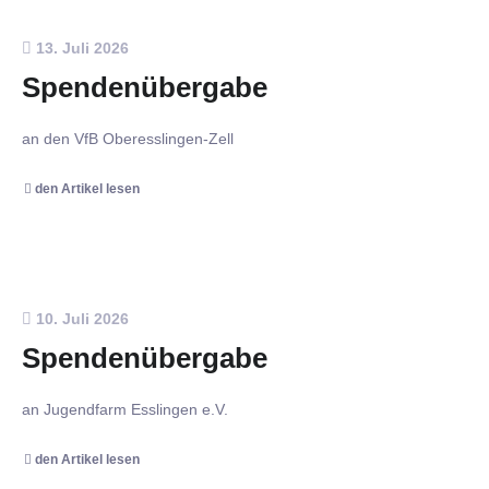
13. Juli 2026
Spendenübergabe
an den VfB Oberesslingen-Zell
den Artikel lesen
10. Juli 2026
Spendenübergabe
an Jugendfarm Esslingen e.V.
den Artikel lesen