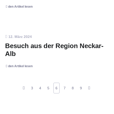
den Artikel lesen
12. März 2024
Besuch aus der Region Neckar-
Alb
den Artikel lesen
3
4
5
6
7
8
9