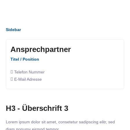
Sidebar
Ansprechpartner
Titel / Position
Telefon Nummer
E-Mail Adresse
H3 - Überschrift 3
Lorem ipsum dolor sit amet, consetetur sadipscing elitr, sed
diam nonumy eirmod tempor.