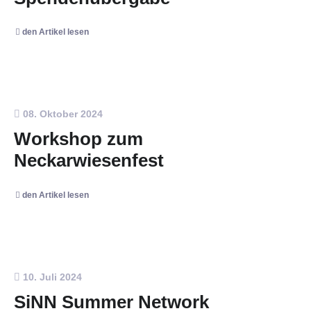
den Artikel lesen
08. Oktober 2024
Workshop zum
Neckarwiesenfest
den Artikel lesen
10. Juli 2024
SiNN Summer Network