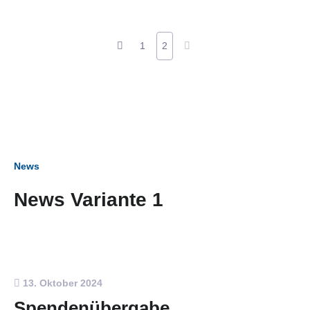
1
2
News
News Variante 1
13. Oktober 2024
Spendenübergabe