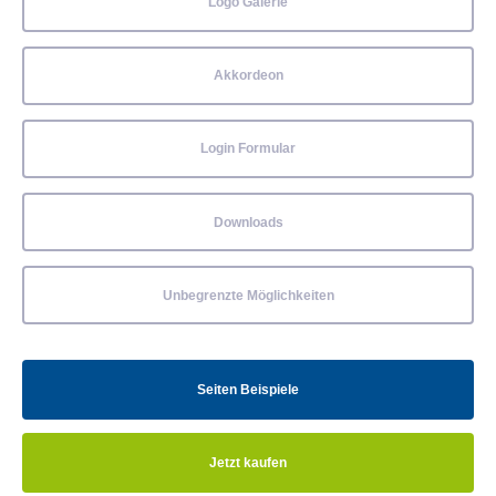
Logo Galerie
Akkordeon
Login Formular
Downloads
Unbegrenzte Möglichkeiten
Seiten Beispiele
Jetzt kaufen