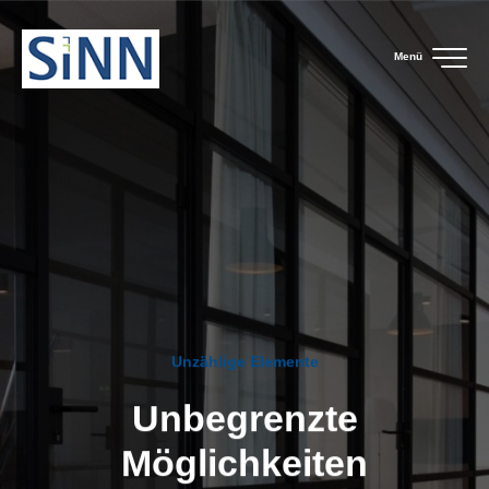
Menü
Unzählige Elemente
Unbegrenzte
Möglichkeiten