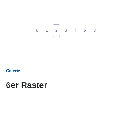
1
2
3
4
5
Galerie
6er Raster