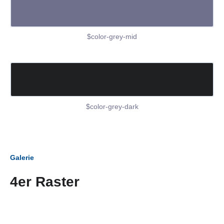
$color-grey-mid
$color-grey-dark
Galerie
4er Raster