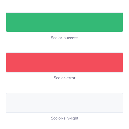
$color-success
$color-error
$color-silv-light