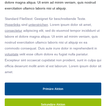
dolore magna aliqua. Ut enim ad minim veniam, quis nostrud
exercitation ullamco laboris nisi ut aliquip.
Standard Fließtext: Geeignet für beschreibende Texte.
Hyperlinks
sind
unterstrichen
. Lorem ipsum dolor sit amet,
consectetur
adipiscing elit, sed do eiusmod tempor incididunt ut
labore et dolore magna aliqua. Ut enim ad minim veniam, quis
nostrud exercitation ullamco laboris nisi ut aliquip ex ea
commodo consequat. Duis aute irure dolor in reprehenderit in
voluptate
velit esse cillum dolore eu fugiat nulla pariatur.
Excepteur sint occaecat cupidatat non proident, sunt in culpa qui
officia deserunt mollit anim id est laborum. Lorem ipsum dolor sit
amet.
Primäre Aktion
Sekundäre Aktion