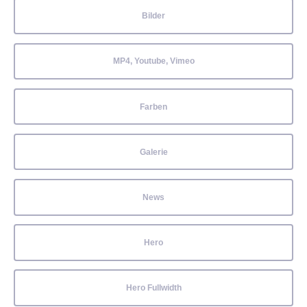
Bilder
MP4, Youtube, Vimeo
Farben
Galerie
News
Hero
Hero Fullwidth