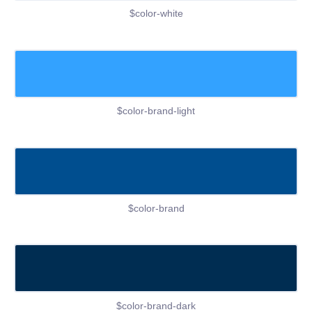
$color-white
$color-brand-light
$color-brand
$color-brand-dark