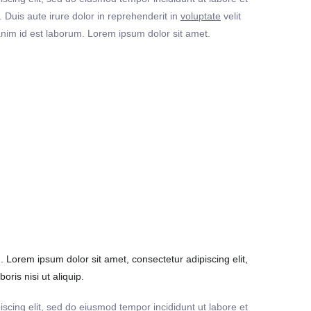
Duis aute irure dolor in reprehenderit in
voluptate
velit
t anim id est laborum. Lorem ipsum dolor sit amet.
Lorem ipsum dolor sit amet, consectetur adipiscing elit,
ris nisi ut aliquip.
iscing elit, sed do eiusmod tempor incididunt ut labore et