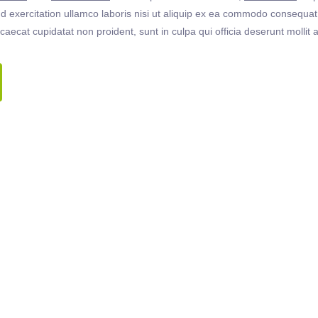
 exercitation ullamco laboris nisi ut aliquip ex ea commodo consequat. 
ccaecat cupidatat non proident, sunt in culpa qui officia deserunt molli