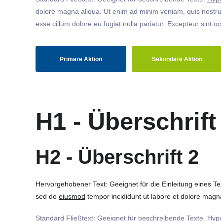
dolore magna aliqua. Ut enim ad minim veniam, quis nostrud
esse cillum dolore eu fugiat nulla pariatur. Excepteur sint o
Primäre Aktion
Sekundäre Aktion
H1 - Überschrift
H2 - Überschrift 2
Hervorgehobener Text: Geeignet für die Einleitung eines T
sed do
eiusmod
tempor incididunt ut labore et dolore magna
Standard Fließtext: Geeignet für beschreibende Texte.
Hype