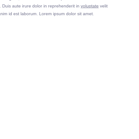
Duis aute irure dolor in reprehenderit in
voluptate
velit
t anim id est laborum. Lorem ipsum dolor sit amet.