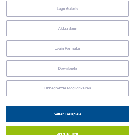
Logo Galerie
Akkordeon
Login Formular
Downloads
Unbegrenzte Möglichkeiten
Seiten Beispiele
Jetzt kaufen