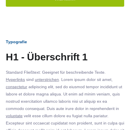
Typografie
H1 - Überschrift 1
Standard Fließtext: Geeignet für beschreibende Texte.
Hyperlinks
sind
unterstrichen
. Lorem ipsum dolor sit amet,
consectetur
adipiscing elit, sed do eiusmod tempor incididunt ut
labore et dolore magna aliqua. Ut enim ad minim veniam, quis
nostrud exercitation ullamco laboris nisi ut aliquip ex ea
commodo consequat. Duis aute irure dolor in reprehenderit in
voluptate
velit esse cillum dolore eu fugiat nulla pariatur.
Excepteur sint occaecat cupidatat non proident, sunt in culpa qui