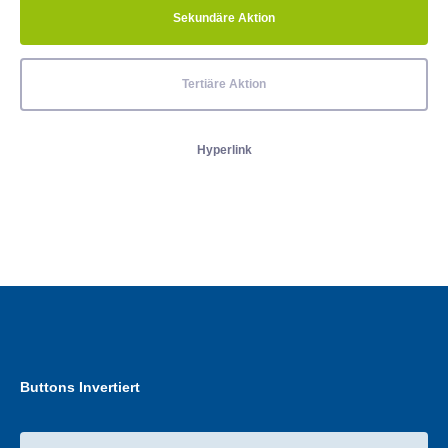
Sekundäre Aktion
Tertiäre Aktion
Hyperlink
Buttons Invertiert