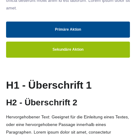
officia deserunt mollit anim id est laborum. Lorem ipsum dolor sit
amet.
Primäre Aktion
Sekundäre Aktion
H1 - Überschrift 1
H2 - Überschrift 2
Hervorgehobener Text: Geeignet für die Einleitung eines Textes,
oder eine hervorgehobene Passage innerhalb eines
Paragraphen. Lorem ipsum dolor sit amet, consectetur