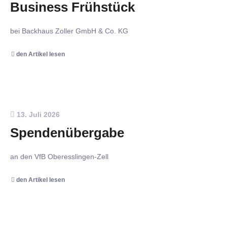
Business Frühstück
bei Backhaus Zoller GmbH & Co. KG
den Artikel lesen
13. Juli 2026
Spendenübergabe
an den VfB Oberesslingen-Zell
den Artikel lesen