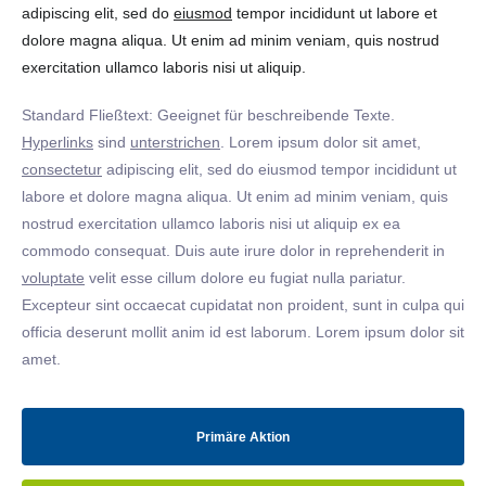
adipiscing elit, sed do
eiusmod
tempor incididunt ut labore et
dolore magna aliqua. Ut enim ad minim veniam, quis nostrud
exercitation ullamco laboris nisi ut aliquip.
Standard Fließtext: Geeignet für beschreibende Texte.
Hyperlinks
sind
unterstrichen
. Lorem ipsum dolor sit amet,
consectetur
adipiscing elit, sed do eiusmod tempor incididunt ut
labore et dolore magna aliqua. Ut enim ad minim veniam, quis
nostrud exercitation ullamco laboris nisi ut aliquip ex ea
commodo consequat. Duis aute irure dolor in reprehenderit in
voluptate
velit esse cillum dolore eu fugiat nulla pariatur.
Excepteur sint occaecat cupidatat non proident, sunt in culpa qui
officia deserunt mollit anim id est laborum. Lorem ipsum dolor sit
amet.
Primäre Aktion