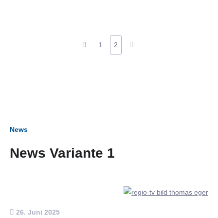
1
2
News
News Variante 1
26. Juni 2025