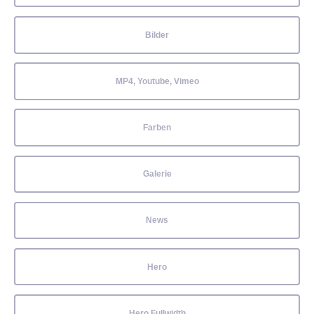
Bilder
MP4, Youtube, Vimeo
Farben
Galerie
News
Hero
Hero Fullwidth