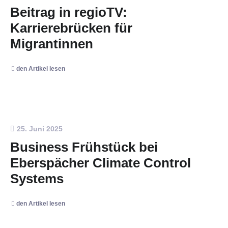
Beitrag in regioTV:
Karrierebrücken für
Migrantinnen
den Artikel lesen
25. Juni 2025
Business Frühstück bei
Eberspächer Climate Control
Systems
den Artikel lesen