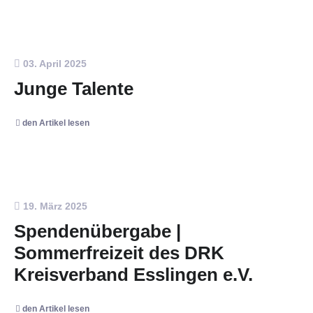
03. April 2025
Junge Talente
den Artikel lesen
19. März 2025
Spendenübergabe |
Sommerfreizeit des DRK
Kreisverband Esslingen e.V.
den Artikel lesen