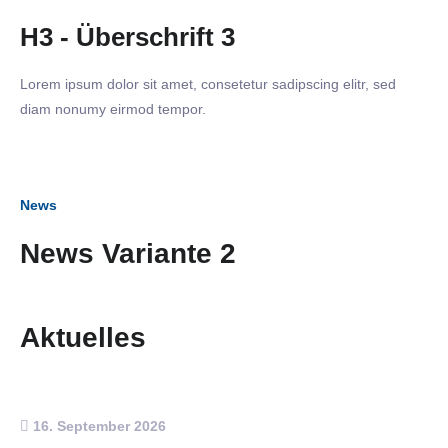
H3 - Überschrift 3
Lorem ipsum dolor sit amet, consetetur sadipscing elitr, sed
diam nonumy eirmod tempor.
News
News Variante 2
Aktuelles
16. September 2026