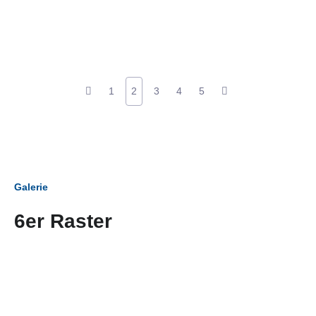
1
2
3
4
5
Galerie
6er Raster