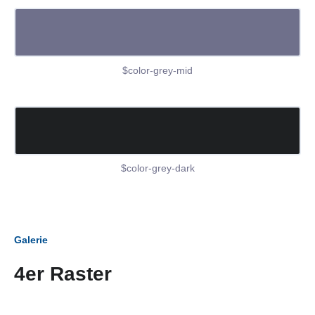
$color-grey-mid
$color-grey-dark
Galerie
4er Raster