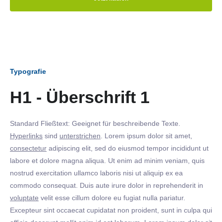
Typografie
H1 - Überschrift 1
Standard Fließtext: Geeignet für beschreibende Texte.
Hyperlinks
sind
unterstrichen
. Lorem ipsum dolor sit amet,
consectetur
adipiscing elit, sed do eiusmod tempor incididunt ut
labore et dolore magna aliqua. Ut enim ad minim veniam, quis
nostrud exercitation ullamco laboris nisi ut aliquip ex ea
commodo consequat. Duis aute irure dolor in reprehenderit in
voluptate
velit esse cillum dolore eu fugiat nulla pariatur.
Excepteur sint occaecat cupidatat non proident, sunt in culpa qui