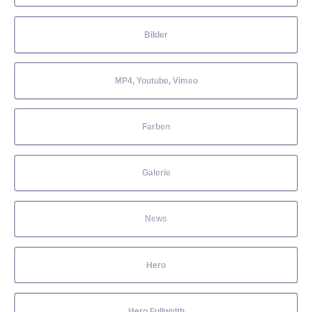
Bilder
MP4, Youtube, Vimeo
Farben
Galerie
News
Hero
Hero Fullwidth