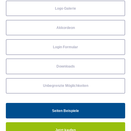
Logo Galerie
Akkordeon
Login Formular
Downloads
Unbegrenzte Möglichkeiten
Seiten Beispiele
Jetzt kaufen