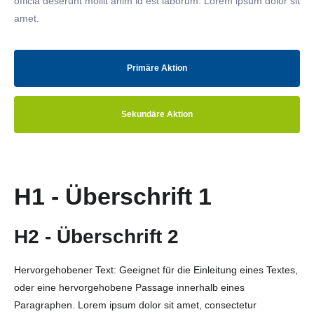
officia deserunt mollit anim id est laborum. Lorem ipsum dolor sit
amet.
Primäre Aktion
Sekundäre Aktion
H1 - Überschrift 1
H2 - Überschrift 2
Hervorgehobener Text: Geeignet für die Einleitung eines Textes,
oder eine hervorgehobene Passage innerhalb eines
Paragraphen. Lorem ipsum dolor sit amet, consectetur