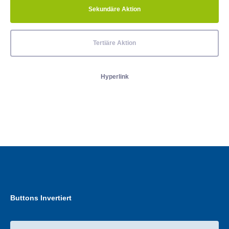
Sekundäre Aktion
Tertiäre Aktion
Hyperlink
Buttons Invertiert