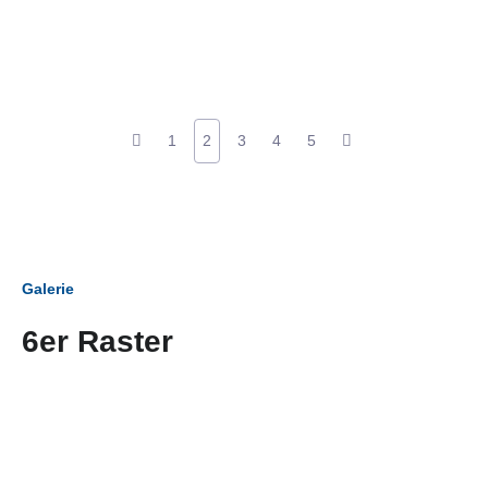
1
2
3
4
5
Galerie
6er Raster