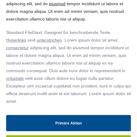
adipiscing elit, sed do
eiusmod
tempor incididunt ut labore et
dolore magna aliqua. Ut enim ad minim veniam, quis nostrud
exercitation ullamco laboris nisi ut aliquip.
Standard Fließtext: Geeignet für beschreibende Texte.
Hyperlinks
sind
unterstrichen
. Lorem ipsum dolor sit amet,
consectetur
adipiscing elit, sed do eiusmod tempor incididunt ut
labore et dolore magna aliqua. Ut enim ad minim veniam, quis
nostrud exercitation ullamco laboris nisi ut aliquip ex ea
commodo consequat. Duis aute irure dolor in reprehenderit in
voluptate
velit esse cillum dolore eu fugiat nulla pariatur.
Excepteur sint occaecat cupidatat non proident, sunt in culpa qui
officia deserunt mollit anim id est laborum. Lorem ipsum dolor sit
amet.
Primäre Aktion