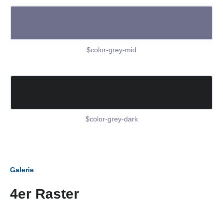
$color-grey-mid
$color-grey-dark
Galerie
4er Raster