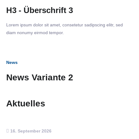
H3 - Überschrift 3
Lorem ipsum dolor sit amet, consetetur sadipscing elitr, sed
diam nonumy eirmod tempor.
News
News Variante 2
Aktuelles
16. September 2026