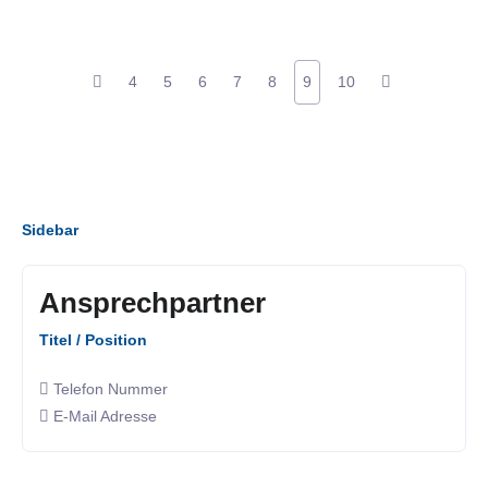
4
5
6
7
8
9
10
Sidebar
Ansprechpartner
Titel / Position
Telefon Nummer
E-Mail Adresse