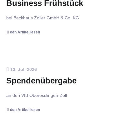
Business Frühstück
bei Backhaus Zoller GmbH & Co. KG
den Artikel lesen
13. Juli 2026
Spendenübergabe
an den VfB Oberesslingen-Zell
den Artikel lesen