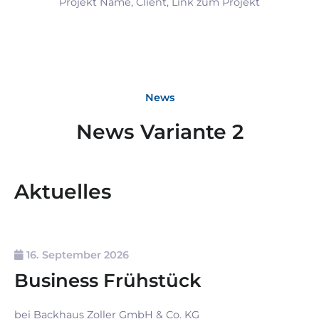
Projekt Name, Client, Link zum Projekt
News
News Variante 2
Aktuelles
16. September 2026
Business Frühstück
bei Backhaus Zoller GmbH & Co. KG